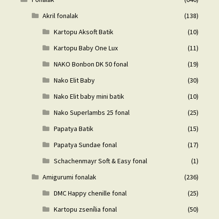
Akril fonalak
(138)
Kartopu Aksoft Batik
(10)
Kartopu Baby One Lux
(11)
NAKO Bonbon DK 50 fonal
(19)
Nako Elit Baby
(30)
Nako Elit baby mini batik
(10)
Nako Superlambs 25 fonal
(25)
Papatya Batik
(15)
Papatya Sundae fonal
(17)
Schachenmayr Soft & Easy fonal
(1)
Amigurumi fonalak
(236)
DMC Happy chenille fonal
(25)
Kartopu zsenília fonal
(50)