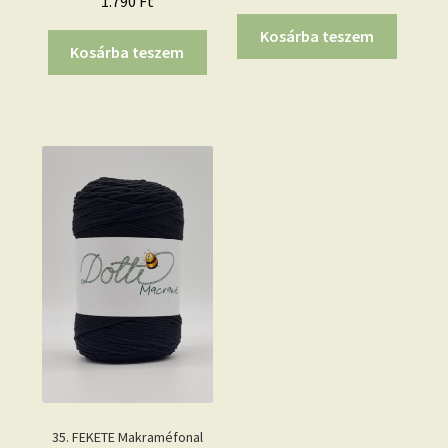
1.790
Ft
Kosárba teszem
Kosárba teszem
35. FEKETE Makraméfonal