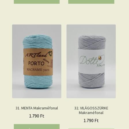
31. MENTA Makraméfonal
32. VILÁGOSSZÜRKE
Makraméfonal
1.790
Ft
1.790
Ft