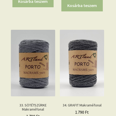
Kosárba teszem
Kosárba teszem
33. SÖTÉTSZÜRKE
34. GRAFIT Makraméfonal
Makraméfonal
1.790
Ft