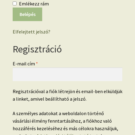
Emlékezz rám
Belépés
Elfelejtett jelszó?
Regisztráció
Kötelező
E-mail cím
*
Regisztrációval a fiók létrejön és email-ben elküldjük
a linket, amivel beállítható a jelszó.
A személyes adatokat a weboldalon történő
vásárlási élmény fenntartásához, a fiókhoz való
hozzáférés kezeléséhez és más célokra használjuk,