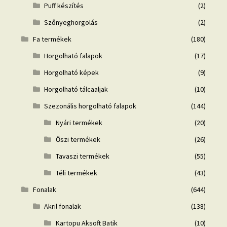
Puff készítés
(2)
Szőnyeghorgolás
(2)
Fa termékek
(180)
Horgolható falapok
(17)
Horgolható képek
(9)
Horgolható tálcaaljak
(10)
Szezonális horgolható falapok
(144)
Nyári termékek
(20)
Őszi termékek
(26)
Tavaszi termékek
(55)
Téli termékek
(43)
Fonalak
(644)
Akril fonalak
(138)
Kartopu Aksoft Batik
(10)