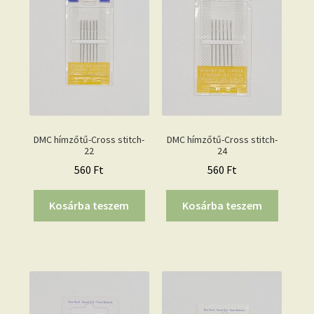
DMC hímzőtű-Cross stitch-
DMC hímzőtű-Cross stitch-
22
24
560
Ft
560
Ft
Kosárba teszem
Kosárba teszem