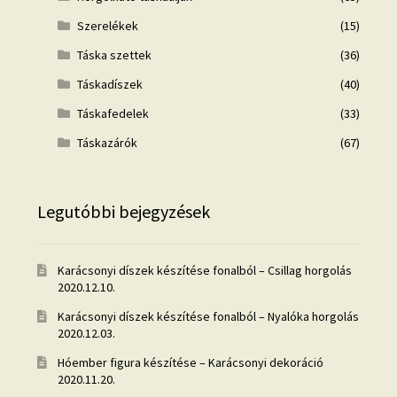
Szerelékek
(15)
Táska szettek
(36)
Táskadíszek
(40)
Táskafedelek
(33)
Táskazárók
(67)
Legutóbbi bejegyzések
Karácsonyi díszek készítése fonalból – Csillag horgolás
2020.12.10.
Karácsonyi díszek készítése fonalból – Nyalóka horgolás
2020.12.03.
Hóember figura készítése – Karácsonyi dekoráció
2020.11.20.