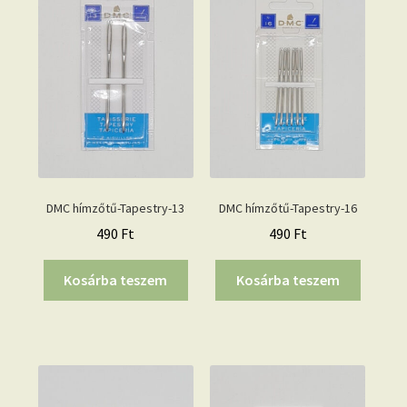
DMC hímzőtű-Tapestry-13
DMC hímzőtű-Tapestry-16
490
Ft
490
Ft
Kosárba teszem
Kosárba teszem