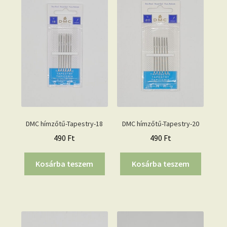
DMC hímzőtű-Tapestry-18
DMC hímzőtű-Tapestry-20
490
Ft
490
Ft
Kosárba teszem
Kosárba teszem