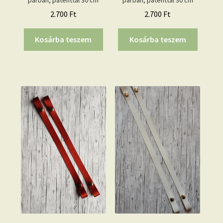
párban, patenttal 30 cm
párban, patenttal 30 cm
2.700
Ft
2.700
Ft
Kosárba teszem
Kosárba teszem