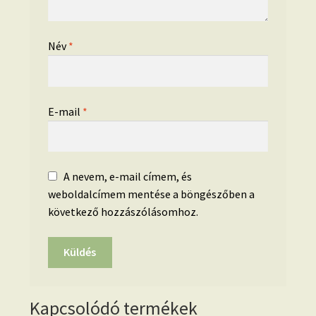
Név
*
E-mail
*
A nevem, e-mail címem, és
weboldalcímem mentése a böngészőben a
következő hozzászólásomhoz.
Kapcsolódó termékek