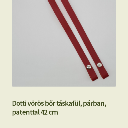
Dotti vörös bőr táskafül, párban,
patenttal 42 cm