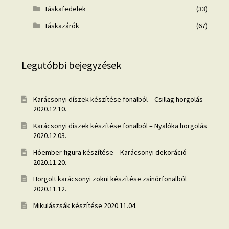
Táskafedelek
(33)
Táskazárók
(67)
Legutóbbi bejegyzések
Karácsonyi díszek készítése fonalból – Csillag horgolás
2020.12.10.
Karácsonyi díszek készítése fonalból – Nyalóka horgolás
2020.12.03.
Hóember figura készítése – Karácsonyi dekoráció
2020.11.20.
Horgolt karácsonyi zokni készítése zsinórfonalból
2020.11.12.
Mikulászsák készítése
2020.11.04.