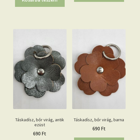
Táskadísz, bőr virág, antik
Táskadísz, bőr virág, barna
ezüst
690
Ft
690
Ft