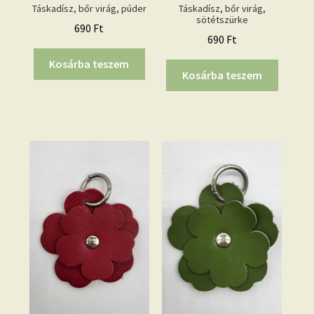
Táskadísz, bőr virág, púder
Táskadísz, bőr virág,
sötétszürke
690
Ft
690
Ft
Kosárba teszem
Kosárba teszem