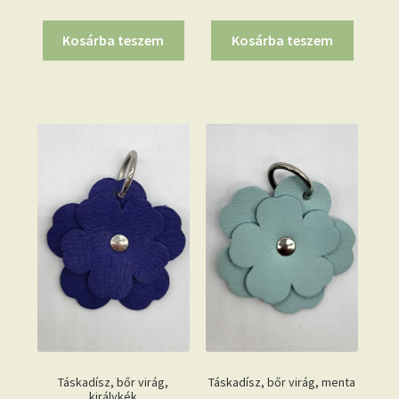
Kosárba teszem
Kosárba teszem
Táskadísz, bőr virág,
Táskadísz, bőr virág, menta
királykék