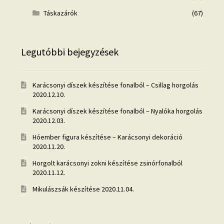
Táskazárók
(67)
Legutóbbi bejegyzések
Karácsonyi díszek készítése fonalból – Csillag horgolás
2020.12.10.
Karácsonyi díszek készítése fonalból – Nyalóka horgolás
2020.12.03.
Hóember figura készítése – Karácsonyi dekoráció
2020.11.20.
Horgolt karácsonyi zokni készítése zsinórfonalból
2020.11.12.
Mikulászsák készítése
2020.11.04.