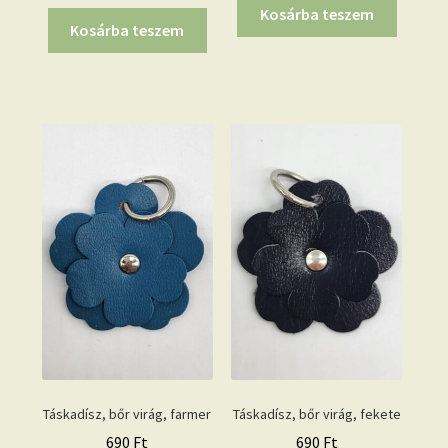
Kosárba teszem
Kosárba teszem
Táskadísz, bőr virág, farmer
Táskadísz, bőr virág, fekete
690
Ft
690
Ft