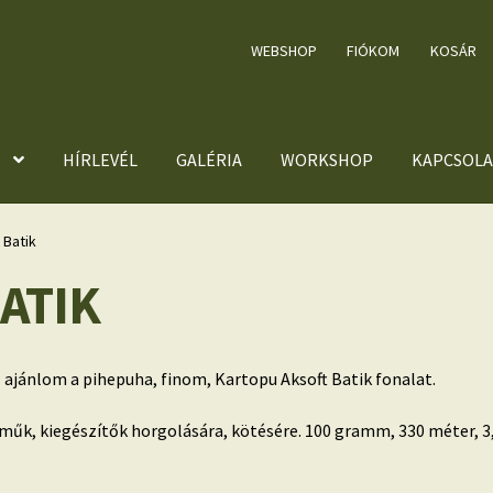
WEBSHOP
FIÓKOM
KOSÁR
HÍRLEVÉL
GALÉRIA
WORKSHOP
KAPCSOLA
 Batik
ATIK
l ajánlom a pihepuha, finom, Kartopu Aksoft Batik fonalat.
eműk, kiegészítők horgolására, kötésére. 100 gramm, 330 méter, 