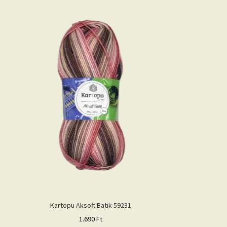
Kartopu Aksoft Batik-59231
1.690
Ft