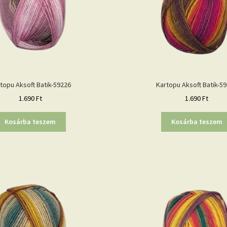
topu Aksoft Batik-59226
Kartopu Aksoft Batik-5
1.690
Ft
1.690
Ft
Kosárba teszem
Kosárba teszem