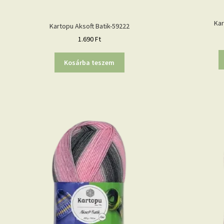
Kar
Kartopu Aksoft Batik-59222
1.690
Ft
Kosárba teszem