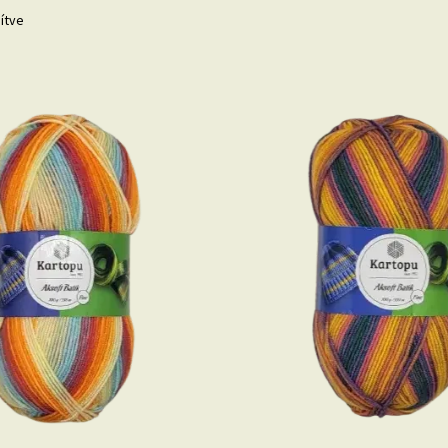
nítve