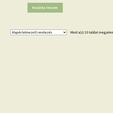
Kosárba teszem
Mind a(z) 10 találat megjele