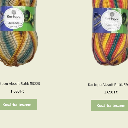
topu Aksoft Batik-59229
Kartopu Aksoft Batik-5
1.690
Ft
1.690
Ft
Kosárba teszem
Kosárba teszem