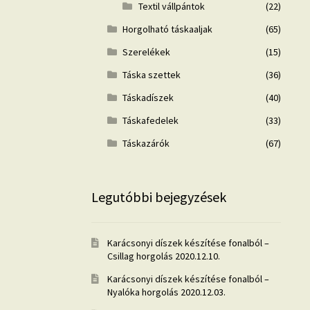
Textil vállpántok
(22)
Horgolható táskaaljak
(65)
Szerelékek
(15)
Táska szettek
(36)
Táskadíszek
(40)
Táskafedelek
(33)
Táskazárók
(67)
Legutóbbi bejegyzések
Karácsonyi díszek készítése fonalból –
Csillag horgolás
2020.12.10.
Karácsonyi díszek készítése fonalból –
Nyalóka horgolás
2020.12.03.