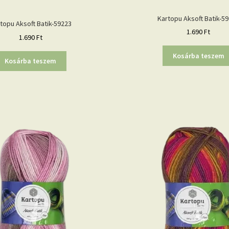
Kartopu Aksoft Batik-5
topu Aksoft Batik-59223
1.690
Ft
1.690
Ft
Kosárba teszem
Kosárba teszem