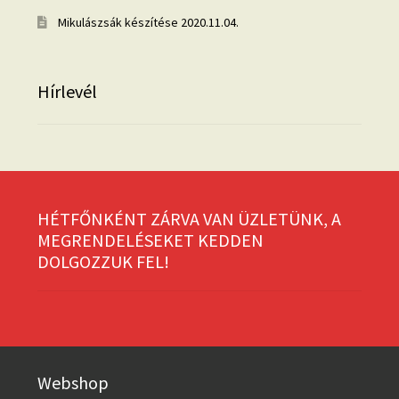
Mikulászsák készítése
2020.11.04.
Hírlevél
HÉTFŐNKÉNT ZÁRVA VAN ÜZLETÜNK, A
MEGRENDELÉSEKET KEDDEN
DOLGOZZUK FEL!
Webshop