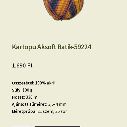
Kartopu Aksoft Batik-59224
1.690
Ft
Összetétel:
100% akril
Súly:
100 g
Hossz:
330 m
Ajánlott tűméret:
3,5-4 mm
Méretpróba:
21 szem, 35 sor