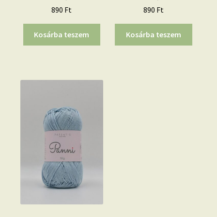
890
Ft
890
Ft
Kosárba teszem
Kosárba teszem