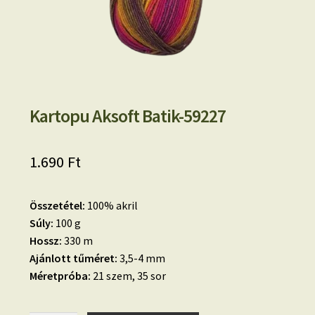
Kartopu Aksoft Batik-59227
1.690
Ft
Összetétel:
100% akril
Súly:
100 g
Hossz:
330 m
Ajánlott tűméret:
3,5-4 mm
Méretpróba:
21 szem, 35 sor