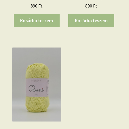
890
Ft
890
Ft
Kosárba teszem
Kosárba teszem