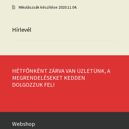
Mikulászsák készítése
2020.11.04.
Hírlevél
HÉTFŐNKÉNT ZÁRVA VAN ÜZLETÜNK, A
MEGRENDELÉSEKET KEDDEN
DOLGOZZUK FEL!
Webshop