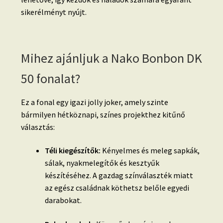
sikerélményt nyújt.
Mihez ajánljuk a Nako Bonbon DK
50 fonalat?
Ez a fonal egy igazi jolly joker, amely szinte
bármilyen hétköznapi, színes projekthez kitűnő
választás:
Téli kiegészítők:
Kényelmes és meleg sapkák,
sálak, nyakmelegítők és kesztyűk
készítéséhez. A gazdag színválaszték miatt
az egész családnak köthetsz belőle egyedi
darabokat.