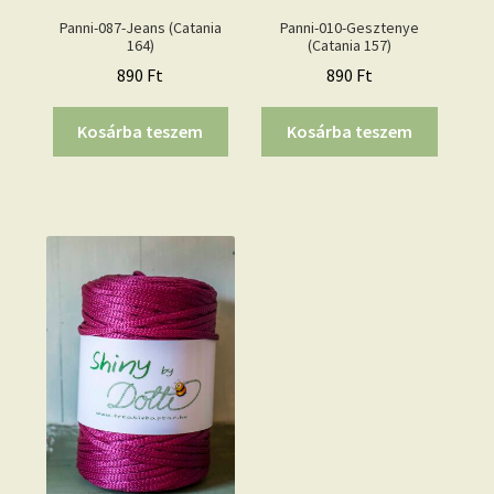
Panni-087-Jeans (Catania
Panni-010-Gesztenye
164)
(Catania 157)
890
Ft
890
Ft
Kosárba teszem
Kosárba teszem