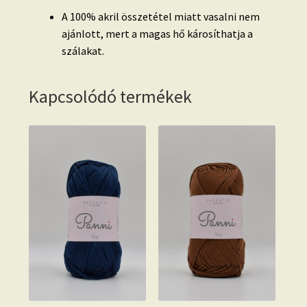
A 100% akril összetétel miatt vasalni nem
ajánlott, mert a magas hő károsíthatja a
szálakat.
Kapcsolódó termékek