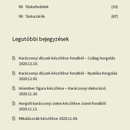
Táskafedelek
(33)
Táskazárók
(67)
Legutóbbi bejegyzések
Karácsonyi díszek készítése fonalból – Csillag horgolás
2020.12.10.
Karácsonyi díszek készítése fonalból – Nyalóka horgolás
2020.12.03.
Hóember figura készítése – Karácsonyi dekoráció
2020.11.20.
Horgolt karácsonyi zokni készítése zsinórfonalból
2020.11.12.
Mikulászsák készítése
2020.11.04.