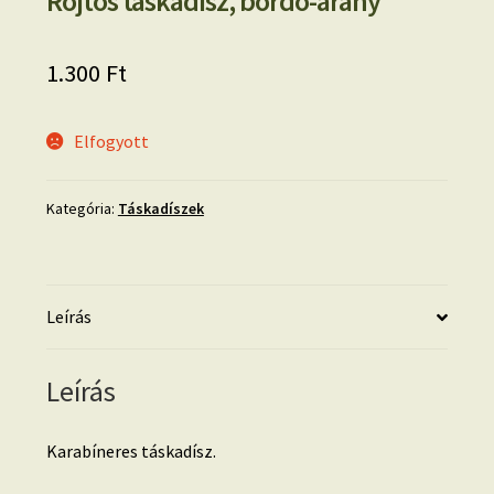
Rojtos táskadísz, bordó-arany
1.300
Ft
Elfogyott
Kategória:
Táskadíszek
Leírás
Leírás
Karabíneres táskadísz.