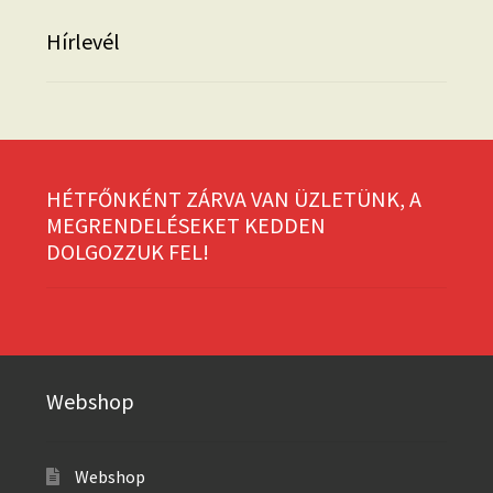
Hírlevél
HÉTFŐNKÉNT ZÁRVA VAN ÜZLETÜNK, A
MEGRENDELÉSEKET KEDDEN
DOLGOZZUK FEL!
Webshop
Webshop