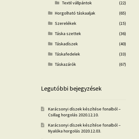
Textil vállpántok
(22)
Horgolható táskaaljak
(65)
Szerelékek
(15)
Táska szettek
(36)
Táskadíszek
(40)
Táskafedelek
(33)
Táskazárók
(67)
Legutóbbi bejegyzések
Karácsonyi díszek készítése fonalból –
Csillag horgolás
2020.12.10.
Karácsonyi díszek készítése fonalból –
Nyalóka horgolás
2020.12.03.