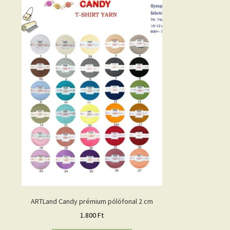
ARTLand Candy prémium pólófonal 2 cm
1.800
Ft