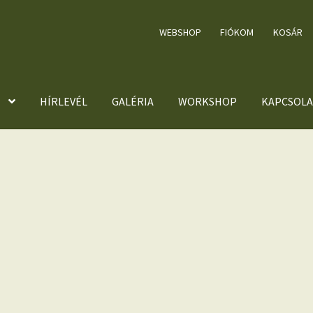
WEBSHOP
FIÓKOM
KOSÁR
HÍRLEVÉL
GALÉRIA
WORKSHOP
KAPCSOLA