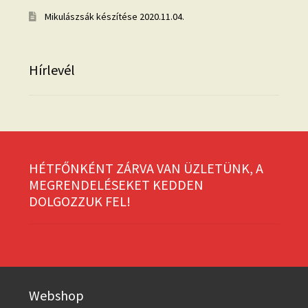
Mikulászsák készítése
2020.11.04.
Hírlevél
HÉTFŐNKÉNT ZÁRVA VAN ÜZLETÜNK, A
MEGRENDELÉSEKET KEDDEN
DOLGOZZUK FEL!
Webshop