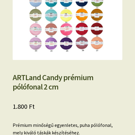
ARTLand Candy prémium
pólófonal 2 cm
1.800
Ft
Prémium minőségű egyenletes, puha pólófonal,
mely kiváló táskák készítéséhez.