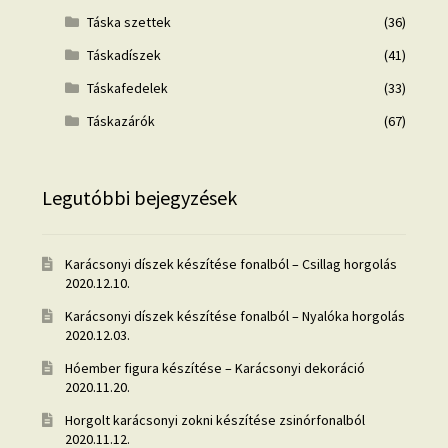
Táska szettek
(36)
Táskadíszek
(41)
Táskafedelek
(33)
Táskazárók
(67)
Legutóbbi bejegyzések
Karácsonyi díszek készítése fonalból – Csillag horgolás
2020.12.10.
Karácsonyi díszek készítése fonalból – Nyalóka horgolás
2020.12.03.
Hóember figura készítése – Karácsonyi dekoráció
2020.11.20.
Horgolt karácsonyi zokni készítése zsinórfonalból
2020.11.12.