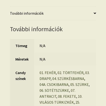
További információk
További információk
Tömeg
N/A
Méretek
N/A
Candy
01. FEHÉR
,
02. TÖRTFEHÉR
,
03.
színek
DRAPP
,
04. SZÜRKÉSBARNA
,
04A. CSOKIBARNA
,
05. SZÜRKE
,
06. SÖTÉTSZÜRKE
,
07.
ANTRACIT
,
08. FEKETE
,
10.
VILÁGOS TÜRKIZKÉK
,
25.