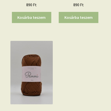
890
Ft
890
Ft
Kosárba teszem
Kosárba teszem