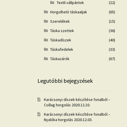
Textil vállpántok
(22)
Horgolható táskaaljak
(65)
Szerelékek
(15)
Táska szettek
(36)
Táskadíszek
(40)
Táskafedelek
(33)
Táskazárók
(67)
Legutóbbi bejegyzések
Karácsonyi díszek készítése fonalból –
Csillag horgolás
2020.12.10.
Karácsonyi díszek készítése fonalból –
Nyalóka horgolás
2020.12.03.