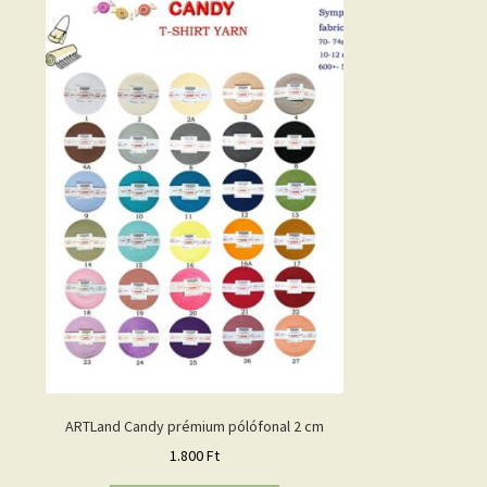
ARTLand Candy prémium pólófonal 2 cm
1.800
Ft