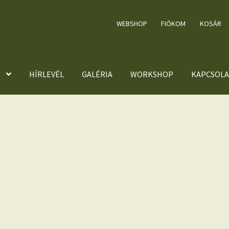
WEBSHOP
FIÓKOM
KOSÁR
HÍRLEVÉL
GALÉRIA
WORKSHOP
KAPCSOLA