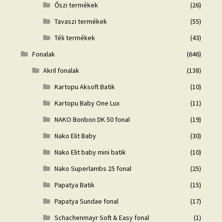
Őszi termékek
(26)
Tavaszi termékek
(55)
Téli termékek
(43)
Fonalak
(646)
Akril fonalak
(138)
Kartopu Aksoft Batik
(10)
Kartopu Baby One Lux
(11)
NAKO Bonbon DK 50 fonal
(19)
Nako Elit Baby
(30)
Nako Elit baby mini batik
(10)
Nako Superlambs 25 fonal
(25)
Papatya Batik
(15)
Papatya Sundae fonal
(17)
Schachenmayr Soft & Easy fonal
(1)