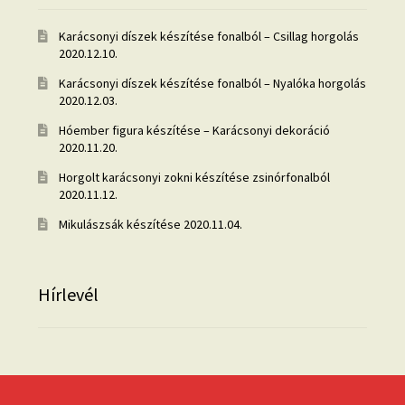
Karácsonyi díszek készítése fonalból – Csillag horgolás
2020.12.10.
Karácsonyi díszek készítése fonalból – Nyalóka horgolás
2020.12.03.
Hóember figura készítése – Karácsonyi dekoráció
2020.11.20.
Horgolt karácsonyi zokni készítése zsinórfonalból
2020.11.12.
Mikulászsák készítése
2020.11.04.
Hírlevél