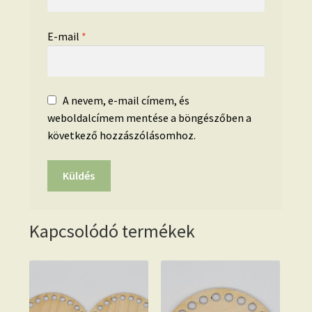
E-mail
*
A nevem, e-mail címem, és
weboldalcímem mentése a böngészőben a
következő hozzászólásomhoz.
Kapcsolódó termékek