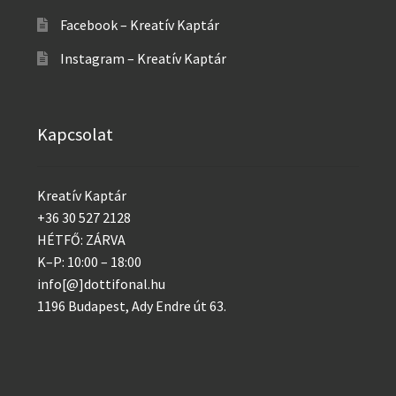
Facebook – Kreatív Kaptár
Instagram – Kreatív Kaptár
Kapcsolat
Kreatív Kaptár
+36 30 527 2128
HÉTFŐ: ZÁRVA
K–P: 10:00 – 18:00
info[@]dottifonal.hu
1196 Budapest, Ady Endre út 63.