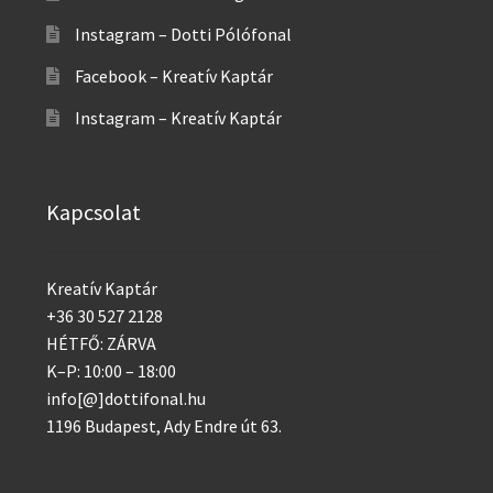
Instagram – Dotti Pólófonal
Facebook – Kreatív Kaptár
Instagram – Kreatív Kaptár
Kapcsolat
Kreatív Kaptár
+36 30 527 2128
HÉTFŐ: ZÁRVA
K–P: 10:00 – 18:00
info[@]dottifonal.hu
1196 Budapest, Ady Endre út 63.