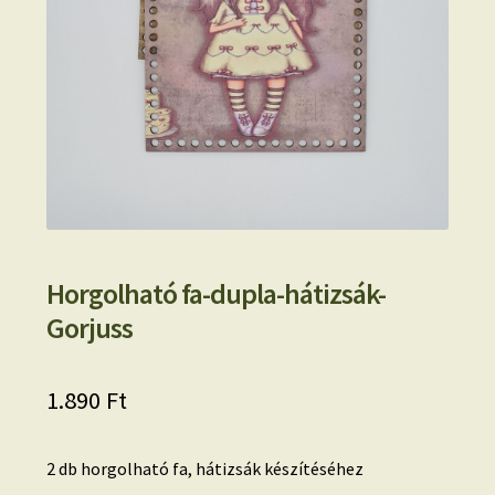
Horgolható fa-dupla-hátizsák-
Gorjuss
1.890
Ft
2 db horgolható fa, hátizsák készítéséhez