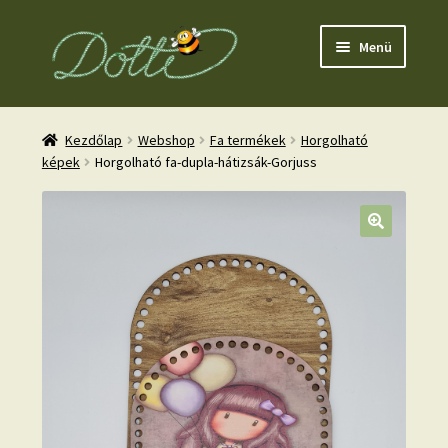
Ugrás
Kilépés
Menü
a
a
navigációhoz
tartalomba
Kezdőlap
Webshop
Fa termékek
Horgolható
képek
Horgolható fa-dupla-hátizsák-Gorjuss
nd
u