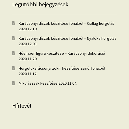
Legutóbbi bejegyzések
Karácsonyi díszek készítése fonalból – Csillag horgolás
2020.12.10.
Karácsonyi díszek készítése fonalból – Nyalóka horgolás
2020.12.03.
Hóember figura készítése – Karácsonyi dekoráció
2020.11.20.
Horgolt karácsonyi zokni készítése zsinórfonalból
2020.11.12.
Mikulászsák készítése
2020.11.04.
Hírlevél