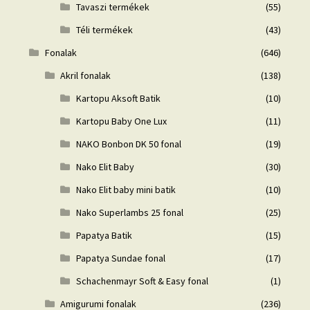
Tavaszi termékek
(55)
Téli termékek
(43)
Fonalak
(646)
Akril fonalak
(138)
Kartopu Aksoft Batik
(10)
Kartopu Baby One Lux
(11)
NAKO Bonbon DK 50 fonal
(19)
Nako Elit Baby
(30)
Nako Elit baby mini batik
(10)
Nako Superlambs 25 fonal
(25)
Papatya Batik
(15)
Papatya Sundae fonal
(17)
Schachenmayr Soft & Easy fonal
(1)
Amigurumi fonalak
(236)