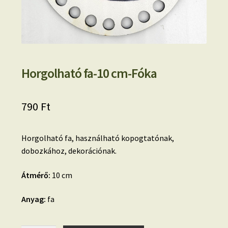
Horgolható fa-10 cm-Fóka
790
Ft
Horgolható fa, használható kopogtatónak,
dobozkához, dekorációnak.
Átmérő:
10 cm
Anyag:
fa