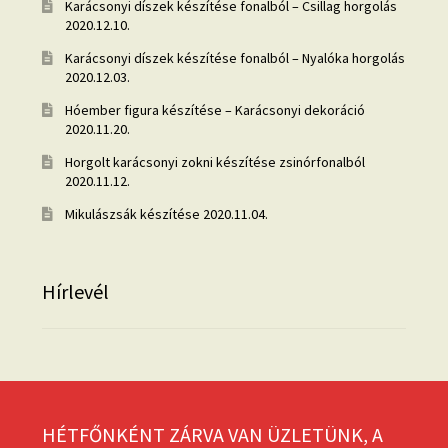
Karácsonyi díszek készítése fonalból – Csillag horgolás
2020.12.10.
Karácsonyi díszek készítése fonalból – Nyalóka horgolás
2020.12.03.
Hóember figura készítése – Karácsonyi dekoráció
2020.11.20.
Horgolt karácsonyi zokni készítése zsinórfonalból
2020.11.12.
Mikulászsák készítése
2020.11.04.
Hírlevél
HÉTFŐNKÉNT ZÁRVA VAN ÜZLETÜNK, A