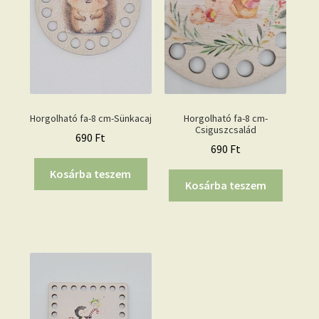
Horgolható fa-8 cm-Sünkacaj
Horgolható fa-8 cm-
Csiguszcsalád
690
Ft
690
Ft
Kosárba teszem
Kosárba teszem