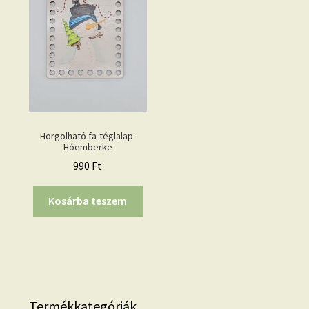
Horgolható fa-téglalap-
Hóemberke
990
Ft
Kosárba teszem
Termékkategóriák