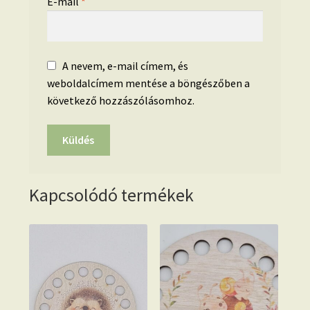
E-mail
*
A nevem, e-mail címem, és
weboldalcímem mentése a böngészőben a
következő hozzászólásomhoz.
Kapcsolódó termékek