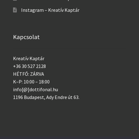
Instagram – Kreatív Kaptár
Kapcsolat
Kreatív Kaptár
+36 30 527 2128
HÉTFŐ: ZÁRVA
K–P: 10:00 – 18:00
info[@]dottifonal.hu
1196 Budapest, Ady Endre út 63.