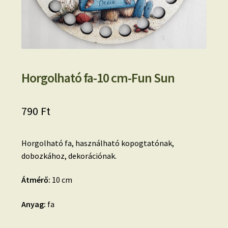
Horgolható fa-10 cm-Fun Sun
790
Ft
Horgolható fa, használható kopogtatónak,
dobozkához, dekorációnak.
Átmérő:
10 cm
Anyag:
fa