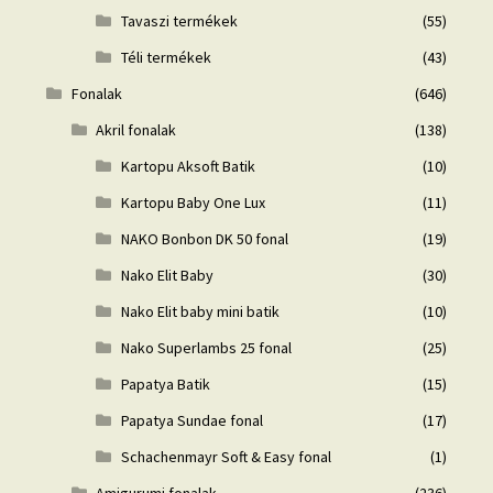
Tavaszi termékek
(55)
Téli termékek
(43)
Fonalak
(646)
Akril fonalak
(138)
Kartopu Aksoft Batik
(10)
Kartopu Baby One Lux
(11)
NAKO Bonbon DK 50 fonal
(19)
Nako Elit Baby
(30)
Nako Elit baby mini batik
(10)
Nako Superlambs 25 fonal
(25)
Papatya Batik
(15)
Papatya Sundae fonal
(17)
Schachenmayr Soft & Easy fonal
(1)