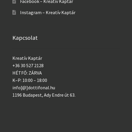
Facebook – Kreatív Kaptár
Instagram – Kreatív Kaptár
Kapcsolat
Kreatív Kaptár
+36 30 527 2128
HÉTFŐ: ZÁRVA
K–P: 10:00 – 18:00
info[@]dottifonal.hu
1196 Budapest, Ady Endre út 63.