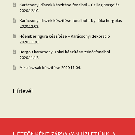
Karácsonyi díszek készítése fonalból – Csillag horgolás
2020.12.10.
Karácsonyi díszek készítése fonalból – Nyalóka horgolás
2020.12.03.
Hóember figura készítése – Karácsonyi dekoráció
2020.11.20.
Horgolt karácsonyi zokni készítése zsinórfonalból
2020.11.12.
Mikulászsák készítése
2020.11.04.
Hírlevél
HÉTFŐNKÉNT ZÁRVA VAN ÜZLETÜNK, A