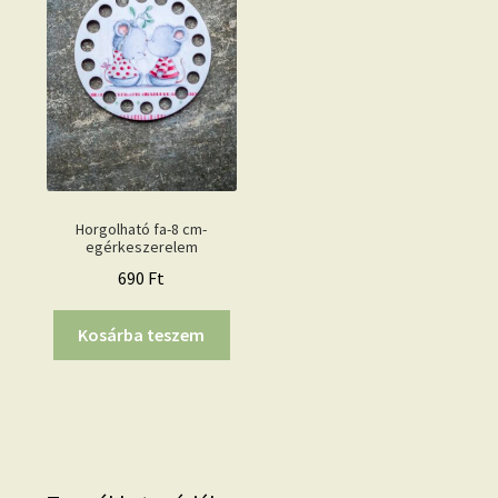
Horgolható fa-8 cm-
egérkeszerelem
690
Ft
Kosárba teszem