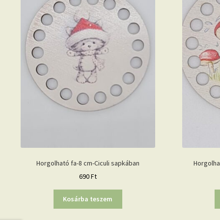
Horgolható fa-8 cm-Ciculi sapkában
Horgolha
690
Ft
Kosárba teszem