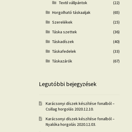
Textil vállpántok
(22)
Horgolható táskaaljak
(65)
Szerelékek
(15)
Táska szettek
(36)
Táskadíszek
(40)
Táskafedelek
(33)
Táskazárók
(67)
Legutóbbi bejegyzések
Karácsonyi díszek készítése fonalból –
Csillag horgolás
2020.12.10.
Karácsonyi díszek készítése fonalból –
Nyalóka horgolás
2020.12.03.