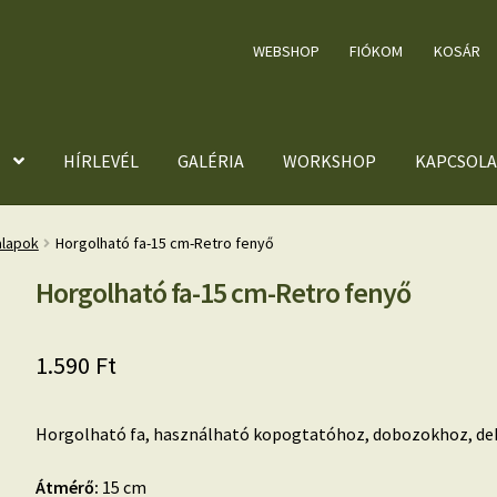
WEBSHOP
FIÓKOM
KOSÁR
HÍRLEVÉL
GALÉRIA
WORKSHOP
KAPCSOLA
alapok
Horgolható fa-15 cm-Retro fenyő
Horgolható fa-15 cm-Retro fenyő
1.590
Ft
Horgolható fa, használható kopogtatóhoz, dobozokhoz, de
Átmérő:
15 cm