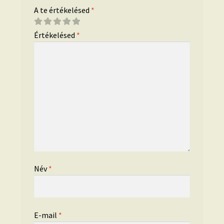
A te értékelésed
*
Értékelésed
*
Név
*
E-mail
*