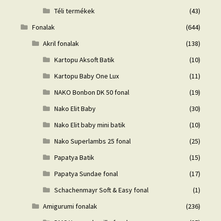
Téli termékek
(43)
Fonalak
(644)
Akril fonalak
(138)
Kartopu Aksoft Batik
(10)
Kartopu Baby One Lux
(11)
NAKO Bonbon DK 50 fonal
(19)
Nako Elit Baby
(30)
Nako Elit baby mini batik
(10)
Nako Superlambs 25 fonal
(25)
Papatya Batik
(15)
Papatya Sundae fonal
(17)
Schachenmayr Soft & Easy fonal
(1)
Amigurumi fonalak
(236)