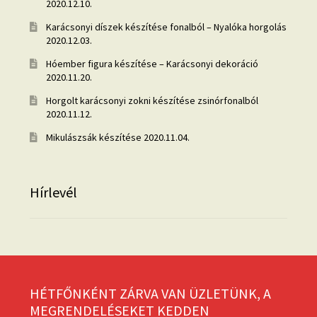
2020.12.10.
Karácsonyi díszek készítése fonalból – Nyalóka horgolás
2020.12.03.
Hóember figura készítése – Karácsonyi dekoráció
2020.11.20.
Horgolt karácsonyi zokni készítése zsinórfonalból
2020.11.12.
Mikulászsák készítése
2020.11.04.
Hírlevél
HÉTFŐNKÉNT ZÁRVA VAN ÜZLETÜNK, A
MEGRENDELÉSEKET KEDDEN