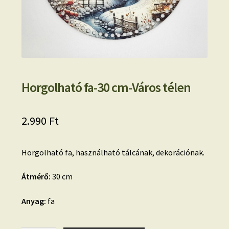
Horgolható fa-30 cm-Város télen
2.990
Ft
Horgolható fa, használható tálcának, dekorációnak.
Átmérő:
30 cm
Anyag:
fa