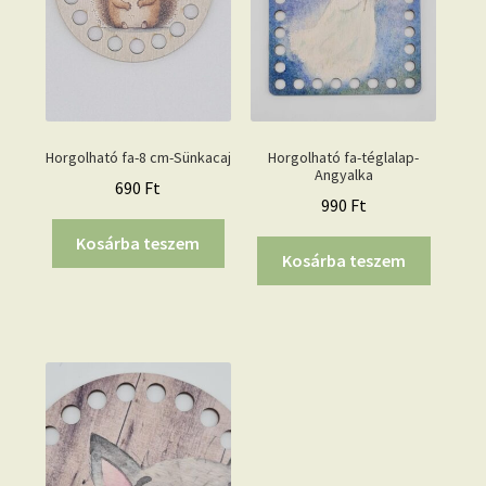
Horgolható fa-8 cm-Sünkacaj
Horgolható fa-téglalap-
Angyalka
690
Ft
990
Ft
Kosárba teszem
Kosárba teszem