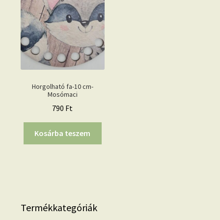
Horgolható fa-10 cm-
Mosómaci
790
Ft
Kosárba teszem
Termékkategóriák