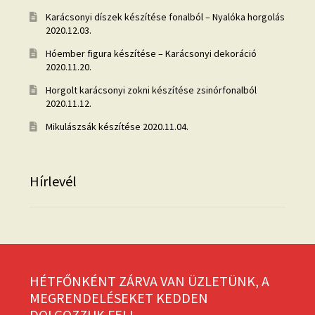
Karácsonyi díszek készítése fonalból – Nyalóka horgolás
2020.12.03.
Hóember figura készítése – Karácsonyi dekoráció
2020.11.20.
Horgolt karácsonyi zokni készítése zsinórfonalból
2020.11.12.
Mikulászsák készítése
2020.11.04.
Hírlevél
HÉTFŐNKÉNT ZÁRVA VAN ÜZLETÜNK, A
MEGRENDELÉSEKET KEDDEN
DOLGOZZUK FEL!