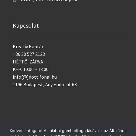
Kapcsolat
Kreatív Kaptár
+36 30 527 2128
HÉTFŐ: ZÁRVA
K–P: 10:00 – 18:00
info[@]dottifonal.hu
1196 Budapest, Ady Endre út 63.
Kedves Látogató! Az alábbi gomb elfogadásával - az Általános