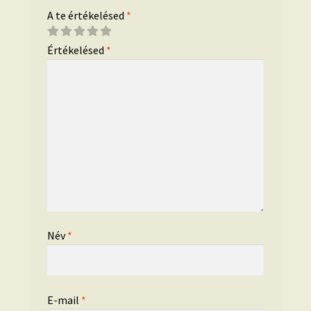
A te értékelésed
*
Értékelésed
*
Név
*
E-mail
*