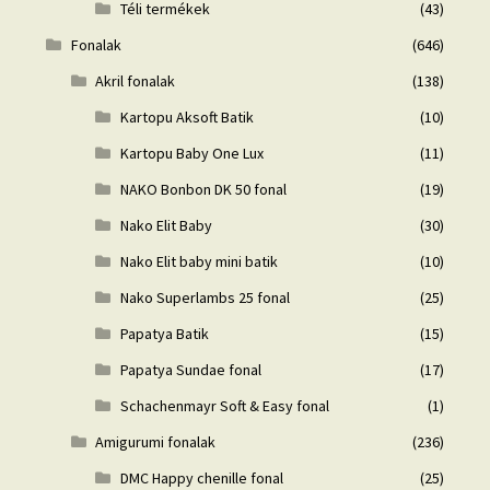
Téli termékek
(43)
Fonalak
(646)
Akril fonalak
(138)
Kartopu Aksoft Batik
(10)
Kartopu Baby One Lux
(11)
NAKO Bonbon DK 50 fonal
(19)
Nako Elit Baby
(30)
Nako Elit baby mini batik
(10)
Nako Superlambs 25 fonal
(25)
Papatya Batik
(15)
Papatya Sundae fonal
(17)
Schachenmayr Soft & Easy fonal
(1)
Amigurumi fonalak
(236)
DMC Happy chenille fonal
(25)