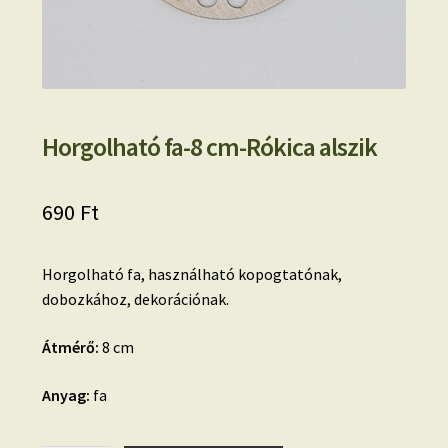
Horgolható fa-8 cm-Rókica alszik
690
Ft
Horgolható fa, használható kopogtatónak,
dobozkához, dekorációnak.
Átmérő:
8 cm
Anyag:
fa