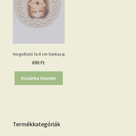
Horgolható fa-8 cm-Sünkacaj
690
Ft
Kosárba teszem
Termékkategóriák