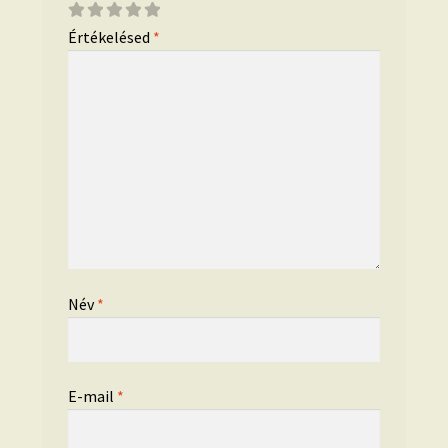
Értékelésed
*
Név
*
E-mail
*