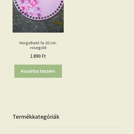
Horgolható fa-20 cm-
rosegold
1.890
Ft
Kosárba teszem
Termékkategóriák