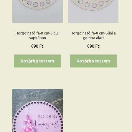
Horgolható fa-8 cm-Ciculi
Horgolható fa-8 cm-Süni a
sapkában
gomba alatt
690
Ft
690
Ft
Kosárba teszem
Kosárba teszem