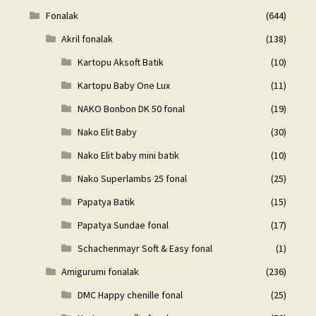
Fonalak
(644)
Akril fonalak
(138)
Kartopu Aksoft Batik
(10)
Kartopu Baby One Lux
(11)
NAKO Bonbon DK 50 fonal
(19)
Nako Elit Baby
(30)
Nako Elit baby mini batik
(10)
Nako Superlambs 25 fonal
(25)
Papatya Batik
(15)
Papatya Sundae fonal
(17)
Schachenmayr Soft & Easy fonal
(1)
Amigurumi fonalak
(236)
DMC Happy chenille fonal
(25)