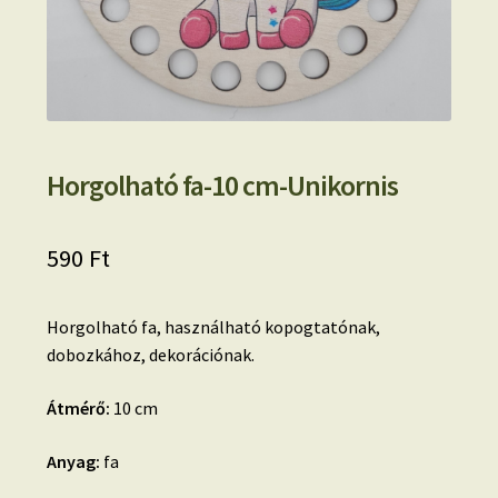
Horgolható fa-10 cm-Unikornis
590
Ft
Horgolható fa, használható kopogtatónak,
dobozkához, dekorációnak.
Átmérő:
10 cm
Anyag:
fa