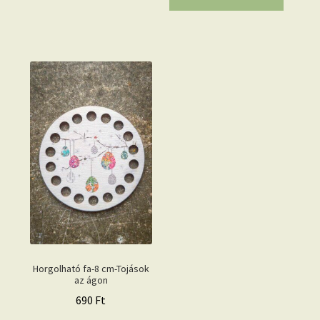
Horgolható fa-8 cm-Tojások
az ágon
690
Ft