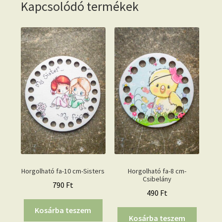
Kapcsolódó termékek
Horgolható fa-10 cm-Sisters
Horgolható fa-8 cm-
Csibelány
790
Ft
490
Ft
Kosárba teszem
Kosárba teszem