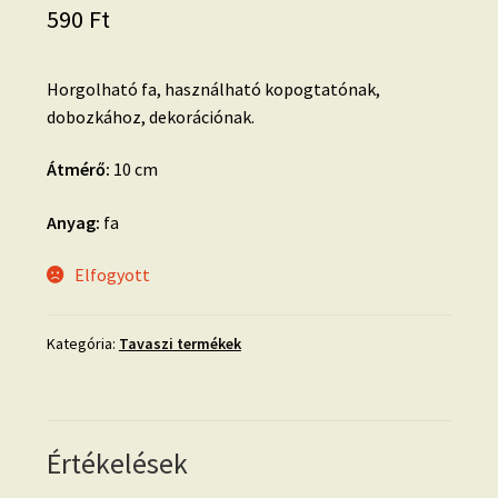
590
Ft
Horgolható fa, használható kopogtatónak,
dobozkához, dekorációnak.
Átmérő:
10 cm
Anyag:
fa
Elfogyott
Kategória:
Tavaszi termékek
Értékelések