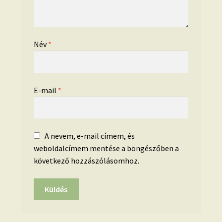
Név
*
E-mail
*
A nevem, e-mail címem, és
weboldalcímem mentése a böngészőben a
következő hozzászólásomhoz.