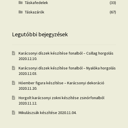
Táskafedelek
(33)
Táskazárók
(67)
Legutóbbi bejegyzések
Karácsonyi díszek készítése fonalból – Csillag horgolás
2020.12.10.
Karácsonyi díszek készítése fonalból – Nyalóka horgolás
2020.12.03.
Hóember figura készítése – Karácsonyi dekoráció
2020.11.20.
Horgolt karácsonyi zokni készítése zsinórfonalból
2020.11.12.
Mikulászsák készítése
2020.11.04.