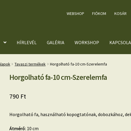
WEBSHOP
FIÓKOM
KOSÁR
HÍRLEVÉL
GALÉRIA
WORKSHOP
KAPCSOLA
alapok
Tavaszi termékek
Horgolható fa-10 cm-Szerelemfa
Horgolható fa-10 cm-Szerelemfa
790
Ft
Horgolható fa, használható kopogtatónak, dobozkához, dek
Átmérő:
10 cm