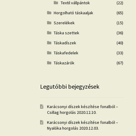
Textil vállpántok
(22)
Horgolható táskaaljak
(65)
Szerelékek
(15)
Táska szettek
(36)
Táskadíszek
(40)
Táskafedelek
(33)
Táskazárók
(67)
Legutóbbi bejegyzések
Karácsonyi díszek készítése fonalból –
Csillag horgolás
2020.12.10.
Karácsonyi díszek készítése fonalból –
Nyalóka horgolás
2020.12.03.