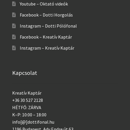
Youtube – Oktató videók
Facebook – Dotti Horgolás
Instagram – Dotti Pólófonal
Facebook – Kreatív Kaptár
Instagram – Kreatív Kaptár
Kapcsolat
Kreatív Kaptár
+36 30 527 2128
HÉTFŐ: ZÁRVA
K–P: 10:00 – 18:00
info[@]dottifonal.hu
1196 Budapest, Ady Endre út 63.