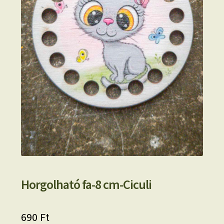
Horgolható fa-8 cm-Ciculi
690
Ft