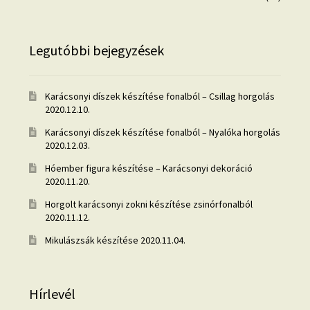
Legutóbbi bejegyzések
Karácsonyi díszek készítése fonalból – Csillag horgolás
2020.12.10.
Karácsonyi díszek készítése fonalból – Nyalóka horgolás
2020.12.03.
Hóember figura készítése – Karácsonyi dekoráció
2020.11.20.
Horgolt karácsonyi zokni készítése zsinórfonalból
2020.11.12.
Mikulászsák készítése
2020.11.04.
Hírlevél