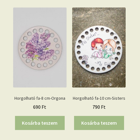
Horgolható fa-8 cm-Orgona
Horgolható fa-10 cm-Sisters
690
Ft
790
Ft
Kosárba teszem
Kosárba teszem