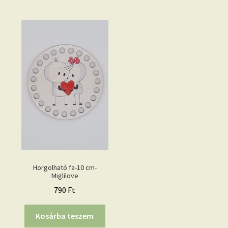
Horgolható fa-10 cm-
Miglilove
790
Ft
Kosárba teszem