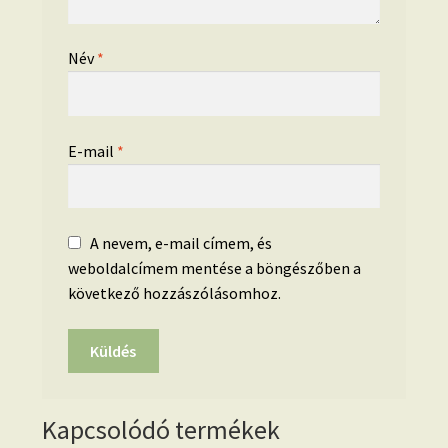
Név
*
E-mail
*
A nevem, e-mail címem, és
weboldalcímem mentése a böngészőben a
következő hozzászólásomhoz.
Kapcsolódó termékek