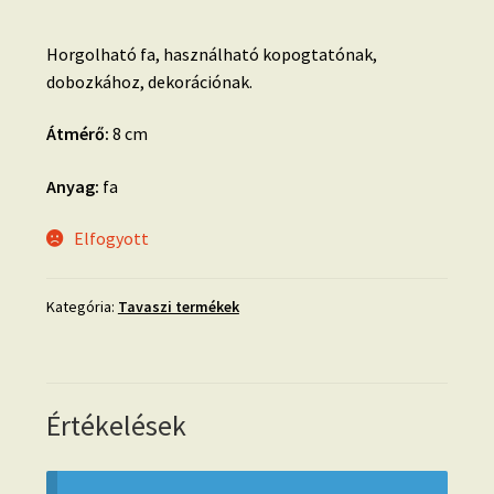
Horgolható fa, használható kopogtatónak,
dobozkához, dekorációnak.
Átmérő:
8 cm
Anyag:
fa
Elfogyott
Kategória:
Tavaszi termékek
Értékelések