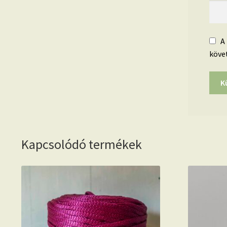
A
köve
Kapcsolódó termékek