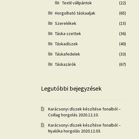
Textil vállpántok
(22)
Horgolható táskaaljak
(65)
Szerelékek
(15)
Táska szettek
(36)
Táskadíszek
(40)
Táskafedelek
(33)
Táskazárók
(67)
Legutóbbi bejegyzések
Karácsonyi díszek készítése fonalból –
Csillag horgolás
2020.12.10.
Karácsonyi díszek készítése fonalból –
Nyalóka horgolás
2020.12.03.