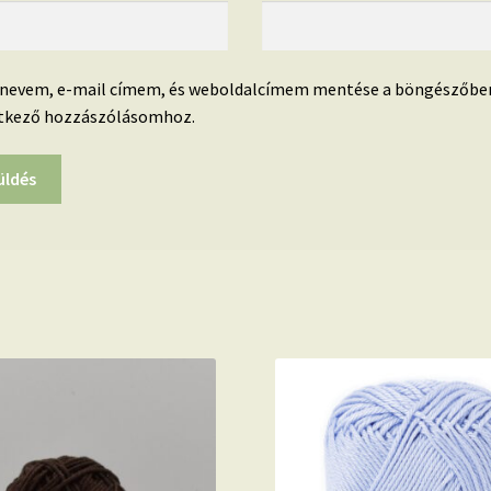
 nevem, e-mail címem, és weboldalcímem mentése a böngészőbe
tkező hozzászólásomhoz.