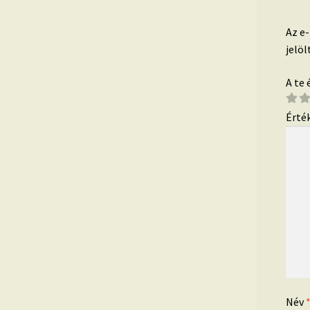
Az e
jelöl
A te
Érté
Név