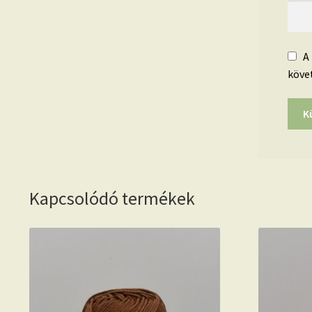
A
köve
Kapcsolódó termékek