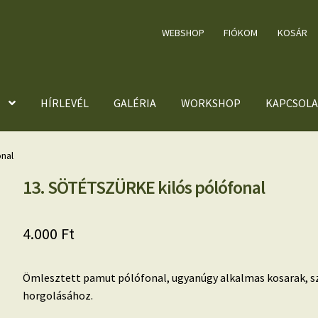
WEBSHOP
FIÓKOM
KOSÁR
HÍRLEVÉL
GALÉRIA
WORKSHOP
KAPCSOLA
nal
13. SÖTÉTSZÜRKE kilós pólófonal
4.000
Ft
Ömlesztett pamut pólófonal, ugyanúgy alkalmas kosarak, 
horgolásához.