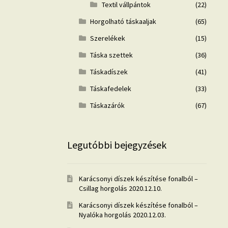
Textil vállpántok
(22)
Horgolható táskaaljak
(65)
Szerelékek
(15)
Táska szettek
(36)
Táskadíszek
(41)
Táskafedelek
(33)
Táskazárók
(67)
Legutóbbi bejegyzések
Karácsonyi díszek készítése fonalból –
Csillag horgolás
2020.12.10.
Karácsonyi díszek készítése fonalból –
Nyalóka horgolás
2020.12.03.