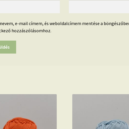
 nevem, e-mail címem, és weboldalcímem mentése a böngészőbe
tkező hozzászólásomhoz.