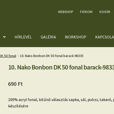
WEBSHOP
FIÓKOM
KOSÁR
HÍRLEVÉL
GALÉRIA
WORKSHOP
KAPCSOLA
K 50 fonal
10. Nako Bonbon DK 50 fonal barack-98335
10. Nako Bonbon DK 50 fonal barack-983
690
Ft
100% acryl fonal, kitűnő választás sapka, sál, pulcsi, takar
készítésére