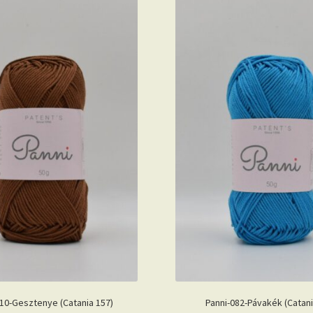
010-Gesztenye (Catania 157)
Panni-082-Pávakék (Catani