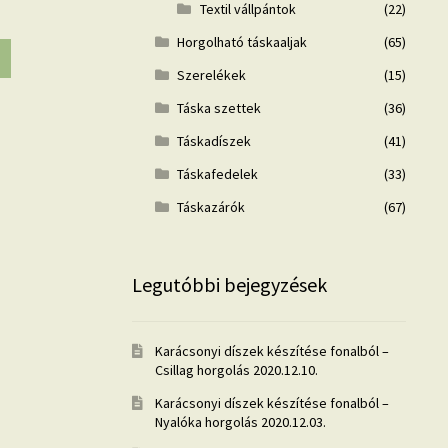
Textil vállpántok
(22)
Horgolható táskaaljak
(65)
Szerelékek
(15)
Táska szettek
(36)
Táskadíszek
(41)
Táskafedelek
(33)
Táskazárók
(67)
Legutóbbi bejegyzések
Karácsonyi díszek készítése fonalból –
Csillag horgolás
2020.12.10.
Karácsonyi díszek készítése fonalból –
Nyalóka horgolás
2020.12.03.