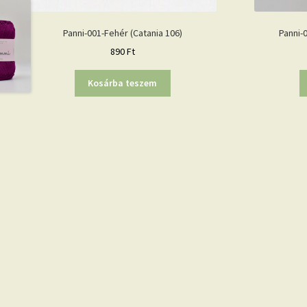
Panni-001-Fehér (Catania 106)
Panni-
890
Ft
Kosárba teszem