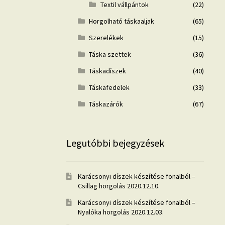
Textil vállpántok
(22)
Horgolható táskaaljak
(65)
Szerelékek
(15)
Táska szettek
(36)
Táskadíszek
(40)
Táskafedelek
(33)
Táskazárók
(67)
Legutóbbi bejegyzések
Karácsonyi díszek készítése fonalból –
Csillag horgolás
2020.12.10.
Karácsonyi díszek készítése fonalból –
Nyalóka horgolás
2020.12.03.