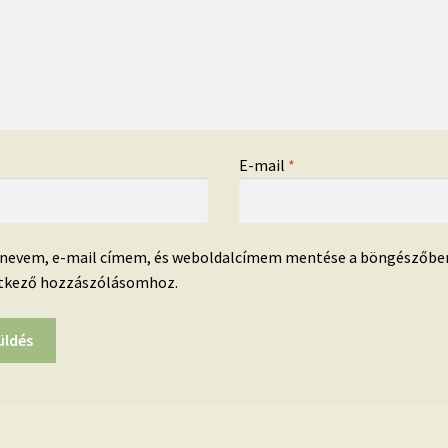
*
E-mail
*
 nevem, e-mail címem, és weboldalcímem mentése a böngészőbe
tkező hozzászólásomhoz.