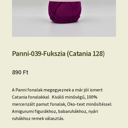
Panni-039-Fukszia (Catania 128)
890
Ft
A Panni fonalak megegyeznek a már jól ismert
Catania fonalakkal. Kiváló minőségű, 100%
mercerizált pamut fonalak, Öko-text minősítéssel.
Amigurumi figurákhoz, babaruhákhoz, nyári
ruhákhoz remek választás.