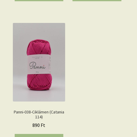
Panni-038-Ciklámen (Catania
114)
890
Ft