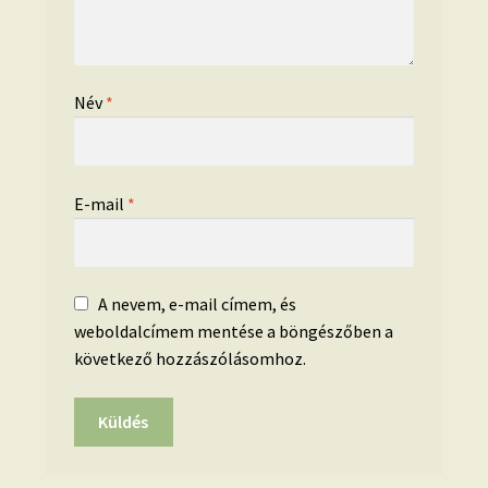
Név
*
E-mail
*
A nevem, e-mail címem, és
weboldalcímem mentése a böngészőben a
következő hozzászólásomhoz.