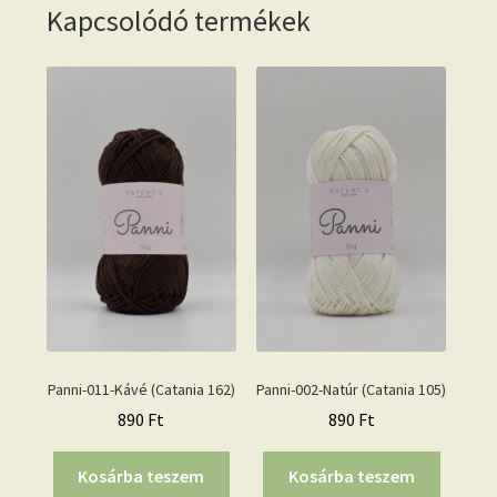
Kapcsolódó termékek
Panni-011-Kávé (Catania 162)
Panni-002-Natúr (Catania 105)
890
Ft
890
Ft
Kosárba teszem
Kosárba teszem