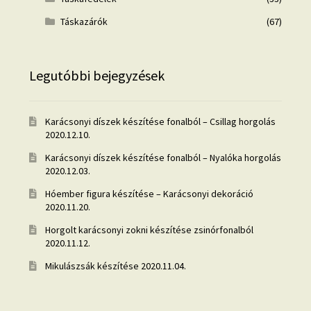
Táskazárók
(67)
Legutóbbi bejegyzések
Karácsonyi díszek készítése fonalból – Csillag horgolás
2020.12.10.
Karácsonyi díszek készítése fonalból – Nyalóka horgolás
2020.12.03.
Hóember figura készítése – Karácsonyi dekoráció
2020.11.20.
Horgolt karácsonyi zokni készítése zsinórfonalból
2020.11.12.
Mikulászsák készítése
2020.11.04.