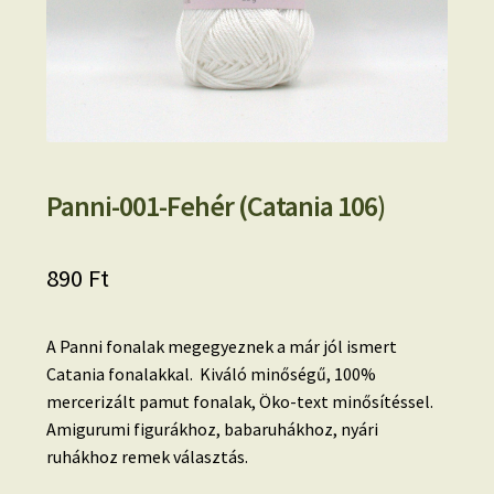
Panni-001-Fehér (Catania 106)
890
Ft
A Panni fonalak megegyeznek a már jól ismert
Catania fonalakkal. Kiváló minőségű, 100%
mercerizált pamut fonalak, Öko-text minősítéssel.
Amigurumi figurákhoz, babaruhákhoz, nyári
ruhákhoz remek választás.