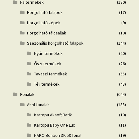
Fa termékek
(180)
Horgolható falapok
(17)
Horgolható képek
(9)
Horgolható tálcaaljak
(10)
Szezonális horgolható falapok
(144)
Nyári termékek
(20)
Őszi termékek
(26)
Tavaszi termékek
(55)
Téli termékek
(43)
Fonalak
(644)
Akril fonalak
(138)
Kartopu Aksoft Batik
(10)
Kartopu Baby One Lux
(11)
NAKO Bonbon DK 50 fonal
(19)