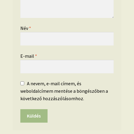
Név
*
E-mail
*
A nevem, e-mail címem, és
weboldalcímem mentése a böngészőben a
következő hozzászólásomhoz.