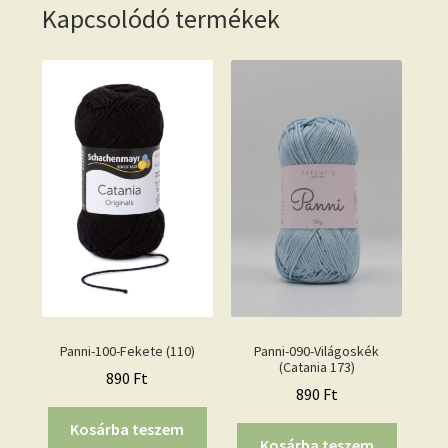
Kapcsolódó termékek
Panni-100-Fekete (110)
Panni-090-Világoskék
(Catania 173)
890
Ft
890
Ft
Kosárba teszem
Kosárba teszem