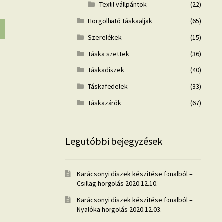
Textil vállpántok
(22)
Horgolható táskaaljak
(65)
Szerelékek
(15)
Táska szettek
(36)
Táskadíszek
(40)
Táskafedelek
(33)
Táskazárók
(67)
Legutóbbi bejegyzések
Karácsonyi díszek készítése fonalból –
Csillag horgolás
2020.12.10.
Karácsonyi díszek készítése fonalból –
Nyalóka horgolás
2020.12.03.