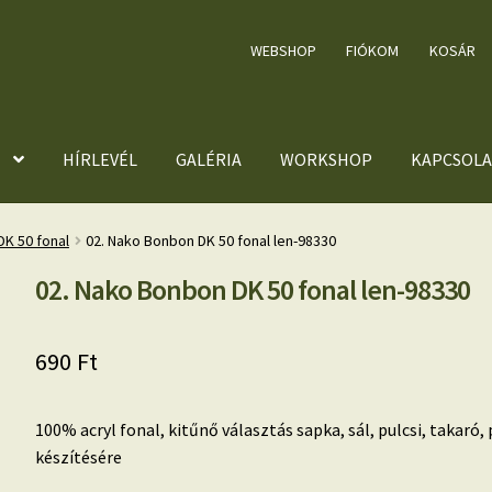
WEBSHOP
FIÓKOM
KOSÁR
HÍRLEVÉL
GALÉRIA
WORKSHOP
KAPCSOLA
K 50 fonal
02. Nako Bonbon DK 50 fonal len-98330
02. Nako Bonbon DK 50 fonal len-98330
690
Ft
100% acryl fonal, kitűnő választás sapka, sál, pulcsi, takar
készítésére