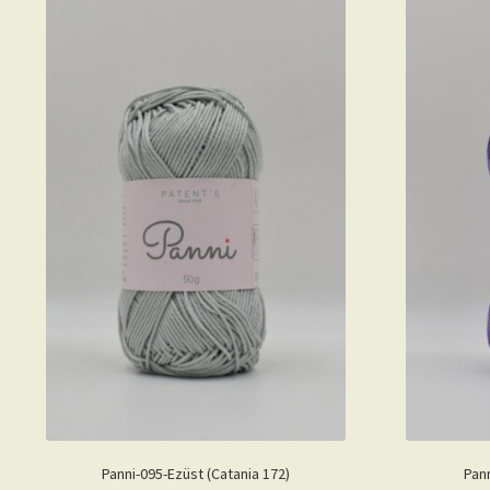
Panni-095-Ezüst (Catania 172)
Pann