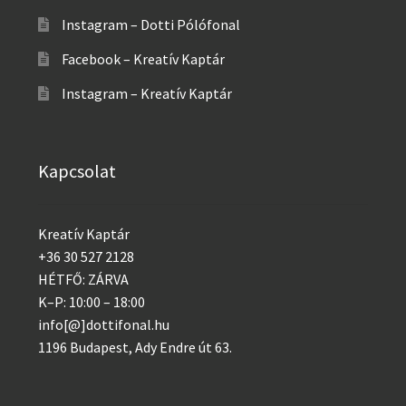
Instagram – Dotti Pólófonal
Facebook – Kreatív Kaptár
Instagram – Kreatív Kaptár
Kapcsolat
Kreatív Kaptár
+36 30 527 2128
HÉTFŐ: ZÁRVA
K–P: 10:00 – 18:00
info[@]dottifonal.hu
1196 Budapest, Ady Endre út 63.