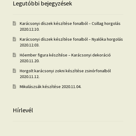
Legutóbbi bejegyzések
Karácsonyi díszek készítése fonalból – Csillag horgolás
2020.12.10.
Karácsonyi díszek készítése fonalból – Nyalóka horgolás
2020.12.03.
Hóember figura készítése – Karácsonyi dekoráció
2020.11.20.
Horgolt karácsonyi zokni készítése zsinórfonalból
2020.11.12.
Mikulászsák készítése
2020.11.04.
Hírlevél