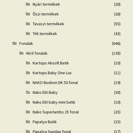
Nyári termékek
(20)
Őszi termékek
(26)
Tavaszi termékek
(55)
Téli termékek
(43)
Fonalak
(646)
Akril fonalak
(138)
Kartopu Aksoft Batik
(10)
Kartopu Baby One Lux
(11)
NAKO Bonbon DK 50 fonal
(19)
Nako Elit Baby
(30)
Nako Elit baby mini batik
(10)
Nako Superlambs 25 fonal
(25)
Papatya Batik
(15)
Papatya Sundae fonal
(17)