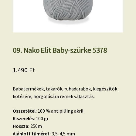
09. Nako Elit Baby-szürke 5378
1.490
Ft
Babatermékek, takarók, ruhadarabok, kiegészítők
kötésére, horgolására remek választás.
Összetétel:
100 % antipilling akril
Kiszerelés:
100 gr
Hossza:
250m
Ajánlott tűméret:
3,5-4,5 mm