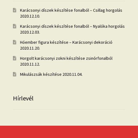
Karácsonyi díszek készítése fonalból – Csillag horgolás
2020.12.10.
Karácsonyi díszek készítése fonalból – Nyalóka horgolás
2020.12.03.
Hóember figura készítése – Karácsonyi dekoráció
2020.11.20.
Horgolt karácsonyi zokni készítése zsinórfonalból
2020.11.12.
Mikulászsák készítése
2020.11.04.
Hírlevél