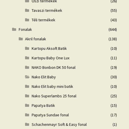
Őszi termékek
(26)
Tavaszi termékek
(55)
Téli termékek
(43)
Fonalak
(644)
Akril fonalak
(138)
Kartopu Aksoft Batik
(10)
Kartopu Baby One Lux
(11)
NAKO Bonbon DK 50 fonal
(19)
Nako Elit Baby
(30)
Nako Elit baby mini batik
(10)
Nako Superlambs 25 fonal
(25)
Papatya Batik
(15)
Papatya Sundae fonal
(17)
Schachenmayr Soft & Easy fonal
(1)