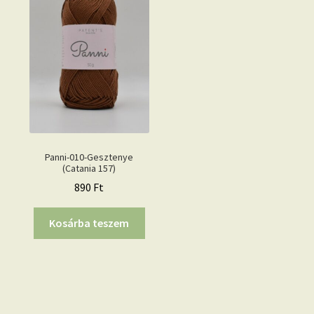
Panni-010-Gesztenye
(Catania 157)
890
Ft
Kosárba teszem