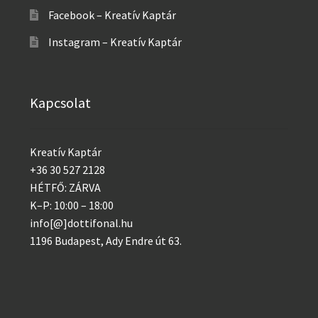
Facebook – Kreatív Kaptár
Instagram – Kreatív Kaptár
Kapcsolat
Kreatív Kaptár
+36 30 527 2128
HÉTFŐ: ZÁRVA
K–P: 10:00 – 18:00
info[@]dottifonal.hu
1196 Budapest, Ady Endre út 63.