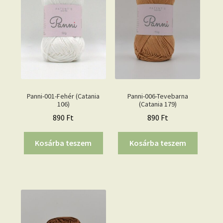
Panni-001-Fehér (Catania
Panni-006-Tevebarna
106)
(Catania 179)
890
Ft
890
Ft
Kosárba teszem
Kosárba teszem