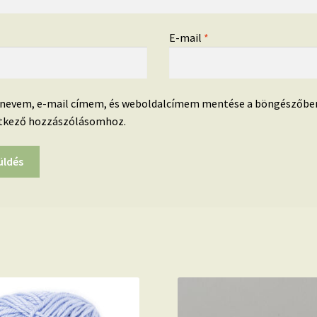
*
E-mail
*
 nevem, e-mail címem, és weboldalcímem mentése a böngészőbe
tkező hozzászólásomhoz.