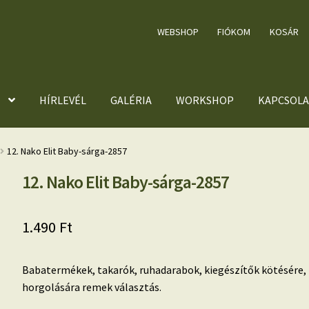
WEBSHOP
FIÓKOM
KOSÁR
HÍRLEVÉL
GALÉRIA
WORKSHOP
KAPCSOLA
12. Nako Elit Baby-sárga-2857
12. Nako Elit Baby-sárga-2857
1.490
Ft
Babatermékek, takarók, ruhadarabok, kiegészítők kötésére,
horgolására remek választás.