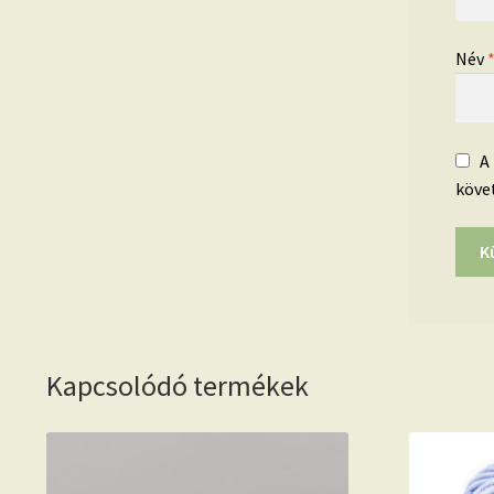
Név
A
köve
Kapcsolódó termékek