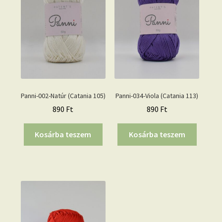
Panni-002-Natúr (Catania 105)
Panni-034-Viola (Catania 113)
890
Ft
890
Ft
Kosárba teszem
Kosárba teszem