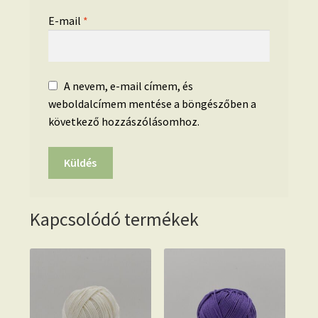
E-mail
*
A nevem, e-mail címem, és
weboldalcímem mentése a böngészőben a
következő hozzászólásomhoz.
Kapcsolódó termékek