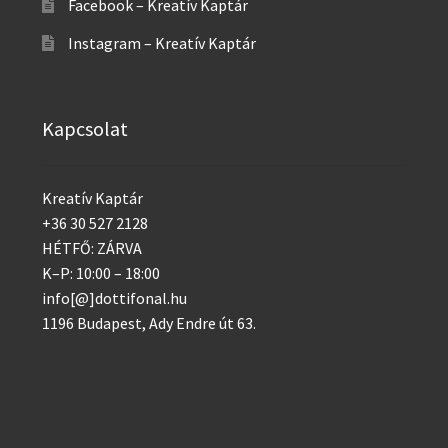
Facebook – Kreatív Kaptár
Instagram – Kreatív Kaptár
Kapcsolat
Kreatív Kaptár
+36 30 527 2128
HÉTFŐ: ZÁRVA
K–P: 10:00 – 18:00
info[@]dottifonal.hu
1196 Budapest, Ady Endre út 63.