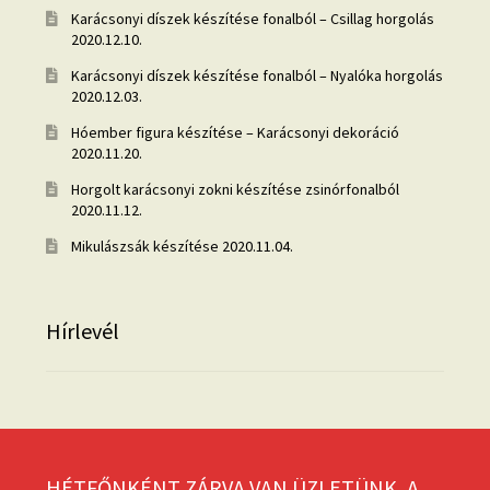
Karácsonyi díszek készítése fonalból – Csillag horgolás
2020.12.10.
Karácsonyi díszek készítése fonalból – Nyalóka horgolás
2020.12.03.
Hóember figura készítése – Karácsonyi dekoráció
2020.11.20.
Horgolt karácsonyi zokni készítése zsinórfonalból
2020.11.12.
Mikulászsák készítése
2020.11.04.
Hírlevél
HÉTFŐNKÉNT ZÁRVA VAN ÜZLETÜNK, A