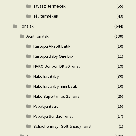
Tavaszi termékek
(55)
Téli termékek
(43)
Fonalak
(644)
Akril fonalak
(138)
Kartopu Aksoft Batik
(10)
Kartopu Baby One Lux
(11)
NAKO Bonbon DK 50 fonal
(19)
Nako Elit Baby
(30)
Nako Elit baby mini batik
(10)
Nako Superlambs 25 fonal
(25)
Papatya Batik
(15)
Papatya Sundae fonal
(17)
Schachenmayr Soft & Easy fonal
(1)