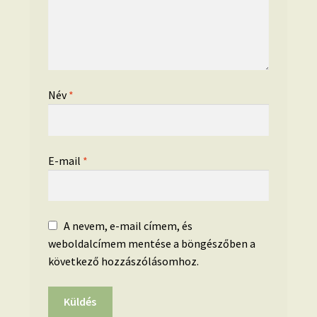
Név
*
E-mail
*
A nevem, e-mail címem, és
weboldalcímem mentése a böngészőben a
következő hozzászólásomhoz.