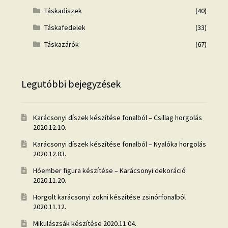
Táskadíszek
(40)
Táskafedelek
(33)
Táskazárók
(67)
Legutóbbi bejegyzések
Karácsonyi díszek készítése fonalból – Csillag horgolás
2020.12.10.
Karácsonyi díszek készítése fonalból – Nyalóka horgolás
2020.12.03.
Hóember figura készítése – Karácsonyi dekoráció
2020.11.20.
Horgolt karácsonyi zokni készítése zsinórfonalból
2020.11.12.
Mikulászsák készítése
2020.11.04.