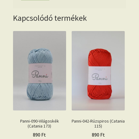
Kapcsolódó termékek
Panni-090-Világoskék
Panni-042-Rúzspiros (Catania
(Catania 173)
115)
890
Ft
890
Ft