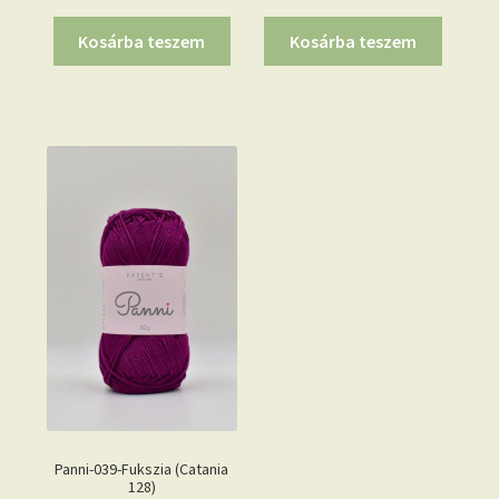
Kosárba teszem
Kosárba teszem
Panni-039-Fukszia (Catania
128)