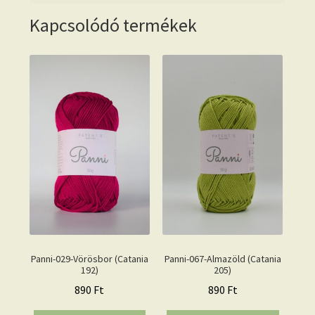
Kapcsolódó termékek
Panni-029-Vörösbor (Catania
Panni-067-Almazöld (Catania
192)
205)
890
Ft
890
Ft