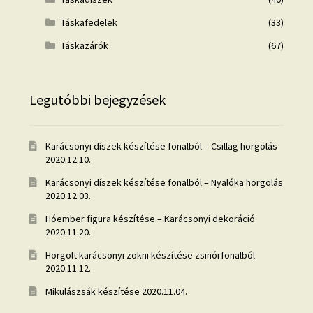
Táskafedelek
(33)
Táskazárók
(67)
Legutóbbi bejegyzések
Karácsonyi díszek készítése fonalból – Csillag horgolás
2020.12.10.
Karácsonyi díszek készítése fonalból – Nyalóka horgolás
2020.12.03.
Hóember figura készítése – Karácsonyi dekoráció
2020.11.20.
Horgolt karácsonyi zokni készítése zsinórfonalból
2020.11.12.
Mikulászsák készítése
2020.11.04.