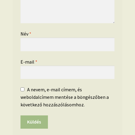
Név
*
E-mail
*
A nevem, e-mail címem, és
weboldalcímem mentése a böngészőben a
következő hozzászólásomhoz.