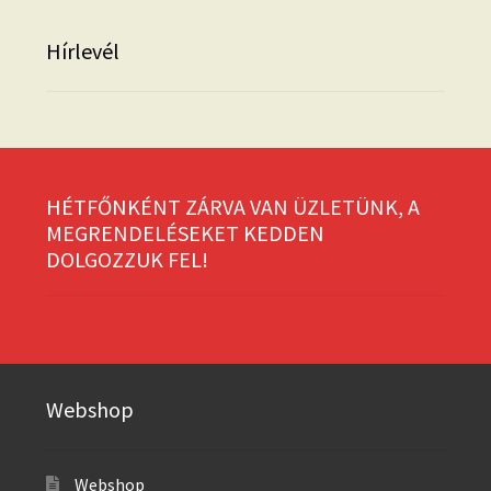
Hírlevél
HÉTFŐNKÉNT ZÁRVA VAN ÜZLETÜNK, A
MEGRENDELÉSEKET KEDDEN
DOLGOZZUK FEL!
Webshop
Webshop