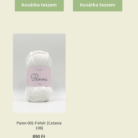
Kosárba teszem
Kosárba teszem
Panni-001-Fehér (Catania
106)
890
Ft