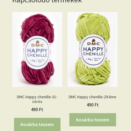
DMC Happy chenille-31-
DMC Happy chenille-29-lime
vörös
490
Ft
490
Ft
Kosárba teszem
Kosárba teszem