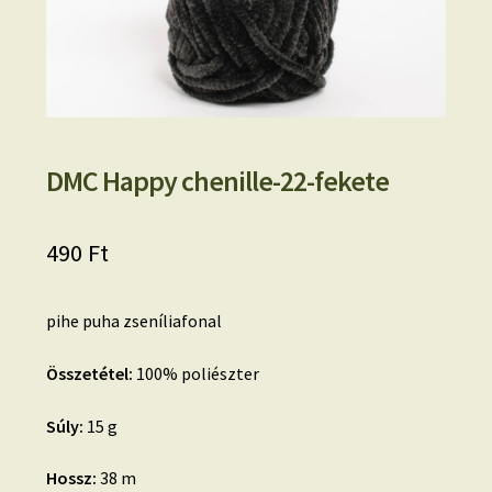
DMC Happy chenille-22-fekete
490
Ft
pihe puha zseníliafonal
Összetétel:
100% poliészter
Súly:
15 g
Hossz:
38 m