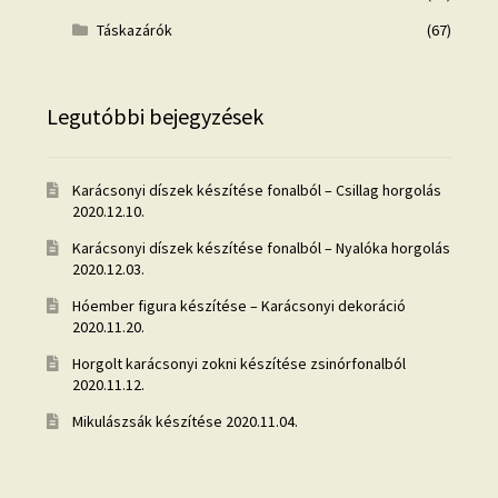
Táskazárók
(67)
Legutóbbi bejegyzések
Karácsonyi díszek készítése fonalból – Csillag horgolás
2020.12.10.
Karácsonyi díszek készítése fonalból – Nyalóka horgolás
2020.12.03.
Hóember figura készítése – Karácsonyi dekoráció
2020.11.20.
Horgolt karácsonyi zokni készítése zsinórfonalból
2020.11.12.
Mikulászsák készítése
2020.11.04.