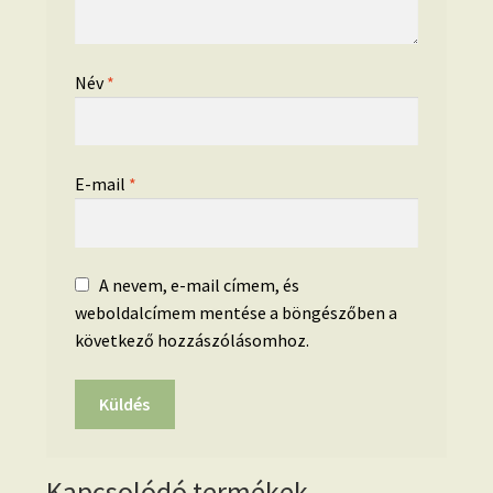
Név
*
E-mail
*
A nevem, e-mail címem, és
weboldalcímem mentése a böngészőben a
következő hozzászólásomhoz.
Kapcsolódó termékek