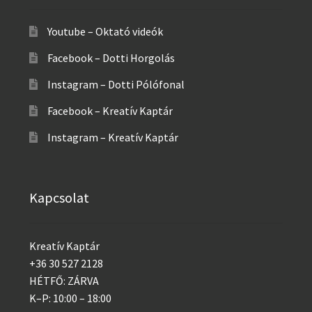
Youtube – Oktató videók
Facebook – Dotti Horgolás
Instagram – Dotti Pólófonal
Facebook – Kreatív Kaptár
Instagram – Kreatív Kaptár
Kapcsolat
Kreatív Kaptár
+36 30 527 2128
HÉTFŐ: ZÁRVA
K–P: 10:00 – 18:00