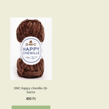
DMC Happy chenille-28-
barna
490
Ft