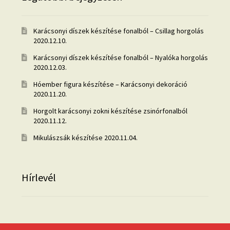
Karácsonyi díszek készítése fonalból – Csillag horgolás
2020.12.10.
Karácsonyi díszek készítése fonalból – Nyalóka horgolás
2020.12.03.
Hóember figura készítése – Karácsonyi dekoráció
2020.11.20.
Horgolt karácsonyi zokni készítése zsinórfonalból
2020.11.12.
Mikulászsák készítése
2020.11.04.
Hírlevél