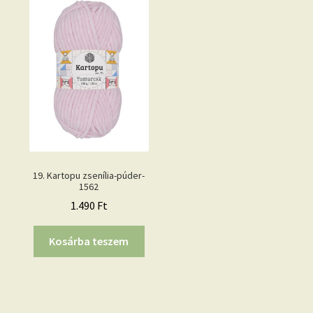
19. Kartopu zsenília-púder-
1562
1.490
Ft
Kosárba teszem