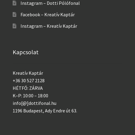
Instagram – Dotti Pólófonal
Facebook – Kreatív Kaptár
Instagram – Kreatív Kaptár
Kapcsolat
Kreatív Kaptár
+36 30 527 2128
HÉTFŐ: ZÁRVA
K–P: 10:00 – 18:00
info[@]dottifonal.hu
1196 Budapest, Ady Endre út 63.