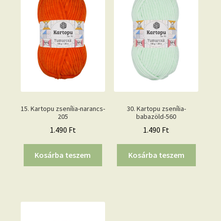
15. Kartopu zsenília-narancs-
30. Kartopu zsenília-
205
babazöld-560
1.490
Ft
1.490
Ft
Kosárba teszem
Kosárba teszem