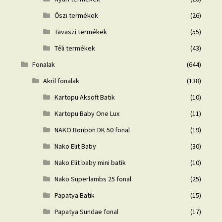
Őszi termékek
(26)
Tavaszi termékek
(55)
Téli termékek
(43)
Fonalak
(644)
Akril fonalak
(138)
Kartopu Aksoft Batik
(10)
Kartopu Baby One Lux
(11)
NAKO Bonbon DK 50 fonal
(19)
Nako Elit Baby
(30)
Nako Elit baby mini batik
(10)
Nako Superlambs 25 fonal
(25)
Papatya Batik
(15)
Papatya Sundae fonal
(17)