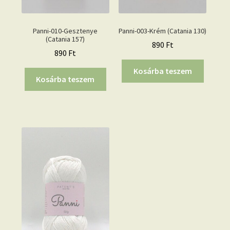
Panni-010-Gesztenye
Panni-003-Krém (Catania 130)
(Catania 157)
890
Ft
890
Ft
Kosárba teszem
Kosárba teszem