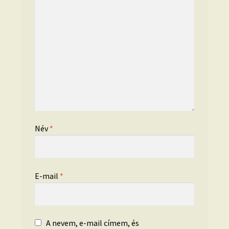
Név
*
E-mail
*
A nevem, e-mail címem, és