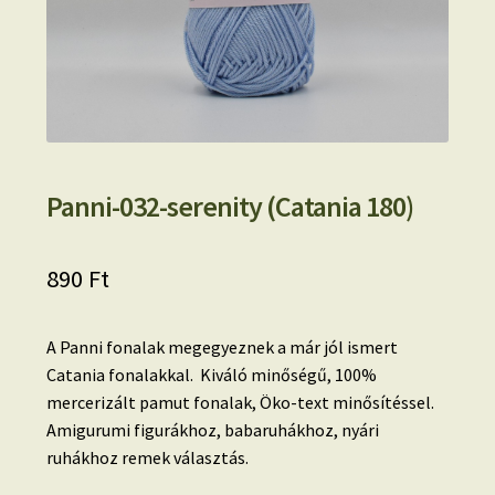
Panni-032-serenity (Catania 180)
890
Ft
A Panni fonalak megegyeznek a már jól ismert
Catania fonalakkal. Kiváló minőségű, 100%
mercerizált pamut fonalak, Öko-text minősítéssel.
Amigurumi figurákhoz, babaruhákhoz, nyári
ruhákhoz remek választás.