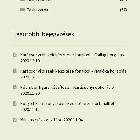
Táskazárók
(67)
Legutóbbi bejegyzések
Karácsonyi díszek készítése fonalból – Csillag horgolás
2020.12.10.
Karácsonyi díszek készítése fonalból – Nyalóka horgolás
2020.12.03.
Hóember figura készítése – Karácsonyi dekoráció
2020.11.20.
Horgolt karácsonyi zokni készítése zsinórfonalból
2020.11.12.
Mikulászsák készítése
2020.11.04.