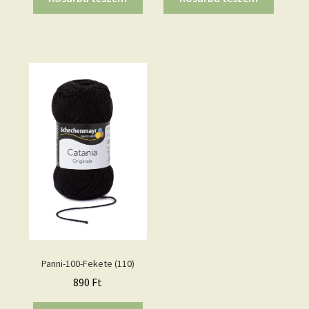
Panni-100-Fekete (110)
890
Ft