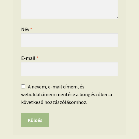
Név
*
E-mail
*
A nevem, e-mail címem, és
weboldalcímem mentése a böngészőben a
következő hozzászólásomhoz.