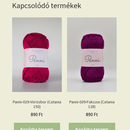
Kapcsolódó termékek
Panni-029-Vörösbor (Catania
Panni-039-Fukszia (Catania
192)
128)
890
Ft
890
Ft
Kosárba teszem
Kosárba teszem