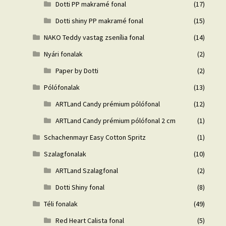
Dotti PP makramé fonal
(17)
Dotti shiny PP makramé fonal
(15)
NAKO Teddy vastag zsenília fonal
(14)
Nyári fonalak
(2)
Paper by Dotti
(2)
Pólófonalak
(13)
ARTLand Candy prémium pólófonal
(12)
ARTLand Candy prémium pólófonal 2 cm
(1)
Schachenmayr Easy Cotton Spritz
(1)
Szalagfonalak
(10)
ARTLand Szalagfonal
(2)
Dotti Shiny fonal
(8)
Téli fonalak
(49)
Red Heart Calista fonal
(5)