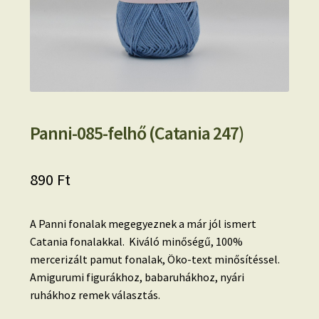
Panni-085-felhő (Catania 247)
890
Ft
A Panni fonalak megegyeznek a már jól ismert
Catania fonalakkal. Kiváló minőségű, 100%
mercerizált pamut fonalak, Öko-text minősítéssel.
Amigurumi figurákhoz, babaruhákhoz, nyári
ruhákhoz remek választás.