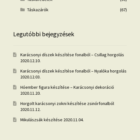
Táskazárók
(67)
Legutóbbi bejegyzések
Karácsonyi díszek készítése fonalból – Csillag horgolás
2020.12.10.
Karácsonyi díszek készítése fonalból – Nyalóka horgolás
2020.12.03.
Hóember figura készítése – Karácsonyi dekoráció
2020.11.20.
Horgolt karácsonyi zokni készítése zsinórfonalból
2020.11.12.
Mikulászsák készítése
2020.11.04.