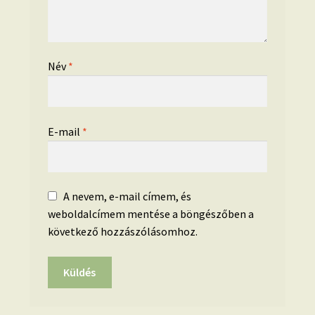
Név
*
E-mail
*
A nevem, e-mail címem, és
weboldalcímem mentése a böngészőben a
következő hozzászólásomhoz.