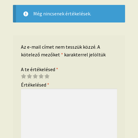
Még nincsenek értékelések.
Az e-mail címet nem tesszük közzé.
A
kötelező mezőket
*
karakterrel jelöltük
A te értékelésed
*
Értékelésed
*