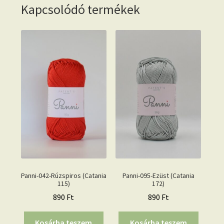
Kapcsolódó termékek
Panni-042-Rúzspiros (Catania
Panni-095-Ezüst (Catania
115)
172)
890
Ft
890
Ft
Kosárba teszem
Kosárba teszem