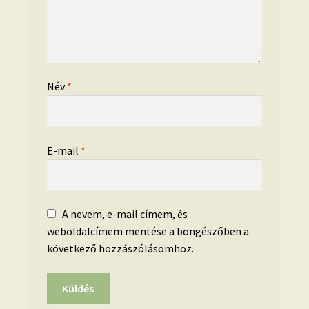
Név
*
E-mail
*
A nevem, e-mail címem, és
weboldalcímem mentése a böngészőben a
következő hozzászólásomhoz.