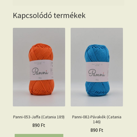
Kapcsolódó termékek
Panni-053-Jaffa (Catania 189)
Panni-082-Pávakék (Catania
146)
890
Ft
890
Ft