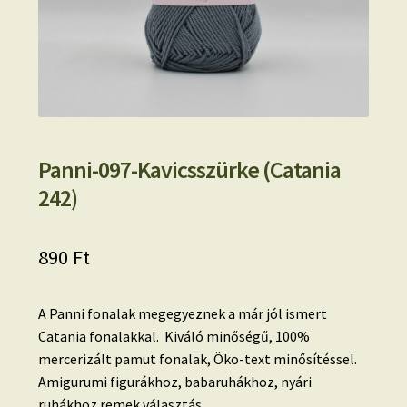
Panni-097-Kavicsszürke (Catania
242)
890
Ft
A Panni fonalak megegyeznek a már jól ismert
Catania fonalakkal. Kiváló minőségű, 100%
mercerizált pamut fonalak, Öko-text minősítéssel.
Amigurumi figurákhoz, babaruhákhoz, nyári
ruhákhoz remek választás.