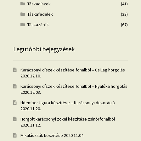
Táskadíszek
(41)
Táskafedelek
(33)
Táskazárók
(67)
Legutóbbi bejegyzések
Karácsonyi díszek készítése fonalból – Csillag horgolás
2020.12.10.
Karácsonyi díszek készítése fonalból – Nyalóka horgolás
2020.12.03.
Hóember figura készítése – Karácsonyi dekoráció
2020.11.20.
Horgolt karácsonyi zokni készítése zsinórfonalból
2020.11.12.
Mikulászsák készítése
2020.11.04.