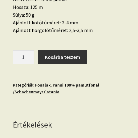
Hossza: 125 m
Súlya: 50 g
Ajánlott kötőtűméret: 2-4 mm
Ajánlott horgolótűméret: 2,5-3,5 mm
Panni-
Kosárba teszem
109-
mennyiség
Kategóriák:
Fonalak
,
Panni 100% pamutfonal
/Schachenmayr Catania
Értékelések