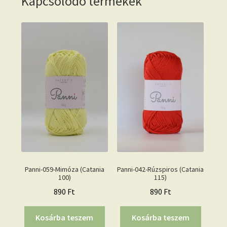
Kapcsolódó termékek
Panni-059-Mimóza (Catania
Panni-042-Rúzspiros (Catania
100)
115)
890
Ft
890
Ft
Kosárba teszem
Kosárba teszem