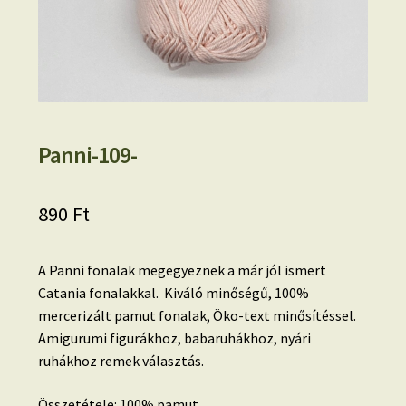
Panni-109-
890
Ft
A Panni fonalak megegyeznek a már jól ismert
Catania fonalakkal. Kiváló minőségű, 100%
mercerizált pamut fonalak, Öko-text minősítéssel.
Amigurumi figurákhoz, babaruhákhoz, nyári
ruhákhoz remek választás.
Összetétele: 100% pamut