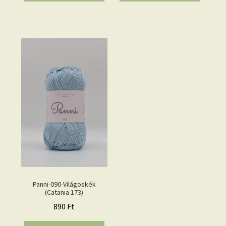
Panni-090-Világoskék
(Catania 173)
890
Ft