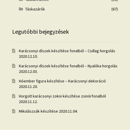
Táskazárók
(67)
Legutóbbi bejegyzések
Karácsonyi díszek készítése fonalból – Csillag horgolás
2020.12.10.
Karácsonyi díszek készítése fonalból – Nyalóka horgolás
2020.12.03.
Hóember figura készítése – Karácsonyi dekoráció
2020.11.20.
Horgolt karácsonyi zokni készítése zsinórfonalból
2020.11.12.
Mikulászsák készítése
2020.11.04.