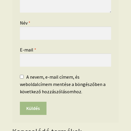
Név
*
E-mail
*
A nevem, e-mail címem, és
weboldalcímem mentése a böngészőben a
következő hozzászólásomhoz.