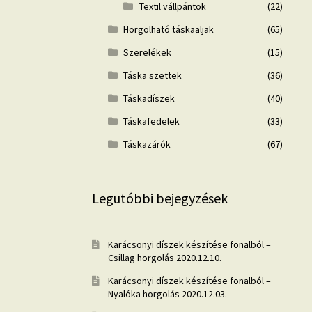
Textil vállpántok
(22)
Horgolható táskaaljak
(65)
Szerelékek
(15)
Táska szettek
(36)
Táskadíszek
(40)
Táskafedelek
(33)
Táskazárók
(67)
Legutóbbi bejegyzések
Karácsonyi díszek készítése fonalból –
Csillag horgolás
2020.12.10.
Karácsonyi díszek készítése fonalból –
Nyalóka horgolás
2020.12.03.