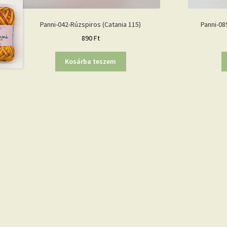
Panni-042-Rúzspiros (Catania 115)
Panni-08
890
Ft
Kosárba teszem