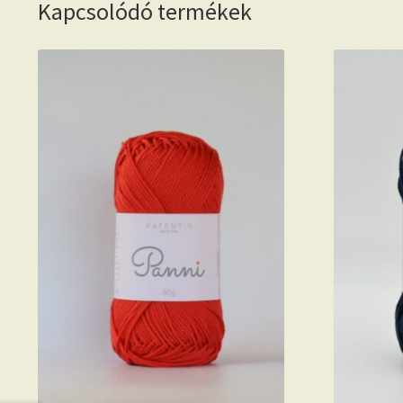
Kapcsolódó termékek