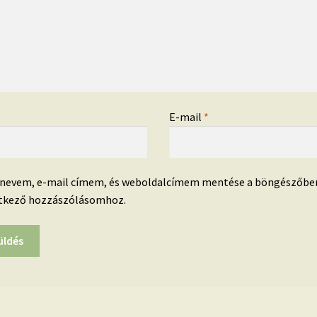
*
E-mail
*
 nevem, e-mail címem, és weboldalcímem mentése a böngészőbe
tkező hozzászólásomhoz.