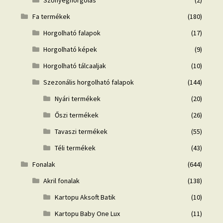
Fa termékek
(180)
Horgolható falapok
(17)
Horgolható képek
(9)
Horgolható tálcaaljak
(10)
Szezonális horgolható falapok
(144)
Nyári termékek
(20)
Őszi termékek
(26)
Tavaszi termékek
(55)
Téli termékek
(43)
Fonalak
(644)
Akril fonalak
(138)
Kartopu Aksoft Batik
(10)
Kartopu Baby One Lux
(11)