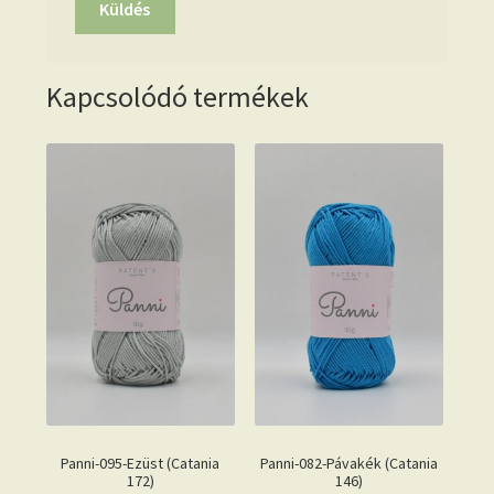
Kapcsolódó termékek
Panni-095-Ezüst (Catania
Panni-082-Pávakék (Catania
172)
146)