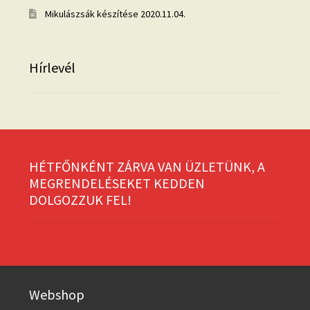
Mikulászsák készítése
2020.11.04.
Hírlevél
HÉTFŐNKÉNT ZÁRVA VAN ÜZLETÜNK, A
MEGRENDELÉSEKET KEDDEN
DOLGOZZUK FEL!
Webshop