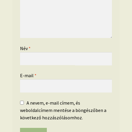
Név
*
E-mail
*
A nevem, e-mail címem, és
weboldalcímem mentése a böngészőben a
következő hozzászólásomhoz.