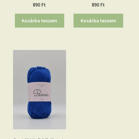
890
Ft
890
Ft
Kosárba teszem
Kosárba teszem