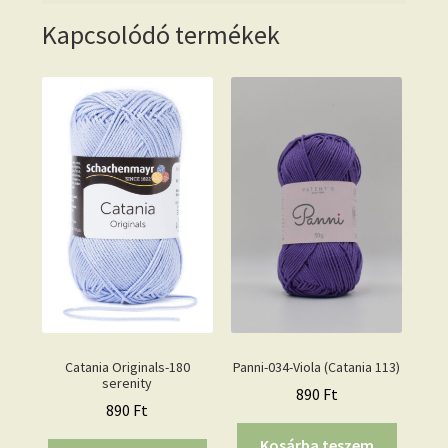
Kapcsolódó termékek
Catania Originals-180
Panni-034-Viola (Catania 113)
serenity
890
Ft
890
Ft
Kosárba teszem