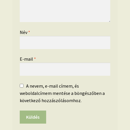
Név
*
E-mail
*
A nevem, e-mail címem, és
weboldalcímem mentése a böngészőben a
következő hozzászólásomhoz.