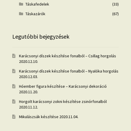
Táskafedelek
(33)
Táskazárók
(67)
Legutóbbi bejegyzések
Karácsonyi díszek készítése fonalból – Csillag horgolás
2020.12.10.
Karácsonyi díszek készítése fonalból – Nyalóka horgolás
2020.12.03.
Hóember figura készítése – Karácsonyi dekoráció
2020.11.20.
Horgolt karácsonyi zokni készítése zsinórfonalból
2020.11.12.
Mikulászsák készítése
2020.11.04.