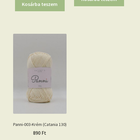
Kosárba teszem
Panni-003-Krém (Catania 130)
890
Ft