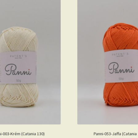
i-003-Krém (Catania 130)
Panni-053-Jaffa (Catania