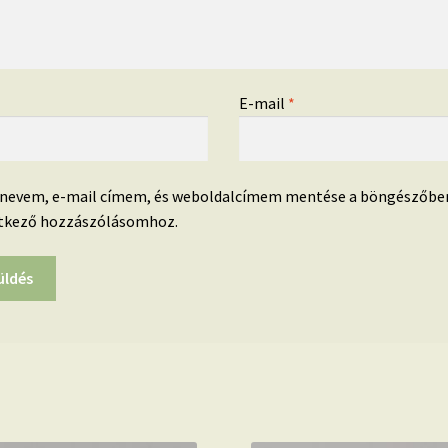
*
E-mail
*
 nevem, e-mail címem, és weboldalcímem mentése a böngészőbe
tkező hozzászólásomhoz.