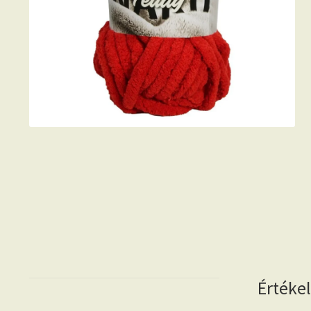
Értéke