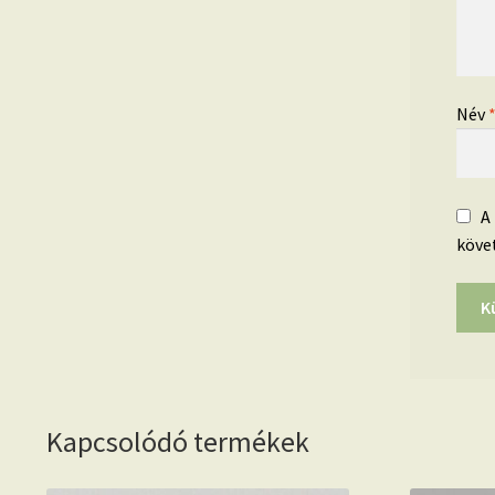
Név
A
köve
Kapcsolódó termékek