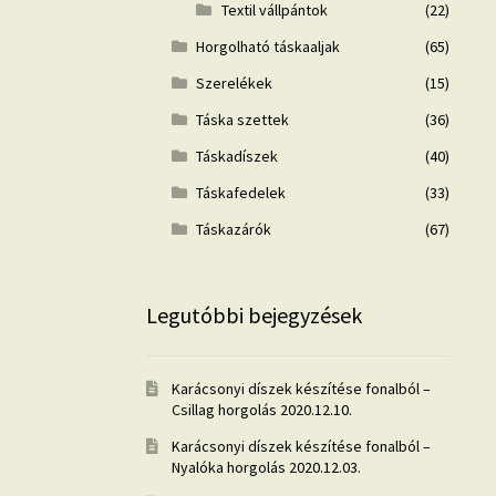
Textil vállpántok
(22)
Horgolható táskaaljak
(65)
Szerelékek
(15)
Táska szettek
(36)
Táskadíszek
(40)
Táskafedelek
(33)
Táskazárók
(67)
Legutóbbi bejegyzések
Karácsonyi díszek készítése fonalból –
Csillag horgolás
2020.12.10.
Karácsonyi díszek készítése fonalból –
Nyalóka horgolás
2020.12.03.