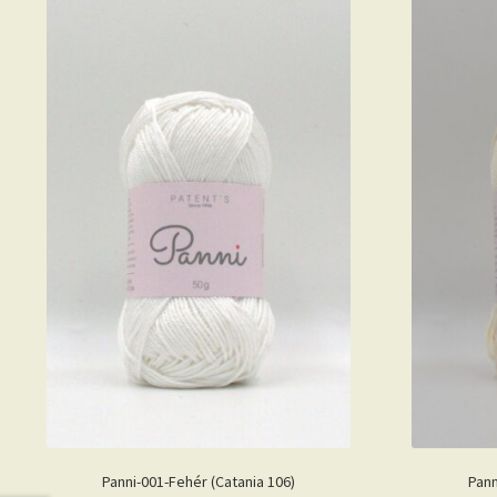
Panni-001-Fehér (Catania 106)
Pann