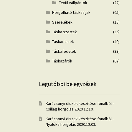
Textil vállpántok
(22)
Horgolható táskaaljak
(65)
Szerelékek
(15)
Táska szettek
(36)
Táskadíszek
(40)
Táskafedelek
(33)
Táskazárók
(67)
Legutóbbi bejegyzések
Karácsonyi díszek készítése fonalból –
Csillag horgolás
2020.12.10.
Karácsonyi díszek készítése fonalból –
Nyalóka horgolás
2020.12.03.